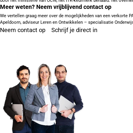
door het ministerie van OCW, het ITK-keurmerk behaald: hét overhe
Meer weten? Neem vrijblijvend contact op
We vertellen graag meer over de mogelijkheden van een verkorte PA
Apeldoorn, adviseur Leren en Ontwikkelen – specialisatie Onderwij
Neem contact op
Schrijf je direct in