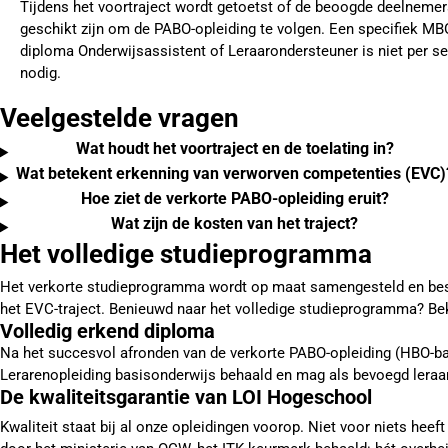
Tijdens het voortraject wordt getoetst of de beoogde deelneme
geschikt zijn om de PABO-opleiding te volgen. Een specifiek MB
diploma Onderwijsassistent of Leraarondersteuner is niet per se
nodig.
Veelgestelde vragen
Wat houdt het voortraject en de toelating in?
Wat betekent erkenning van verworven competenties (EVC)
Hoe ziet de verkorte PABO-opleiding eruit?
Wat zijn de kosten van het traject?
Het volledige studieprogramma
Het verkorte studieprogramma wordt op maat samengesteld en bestaat
het EVC-traject. Benieuwd naar het volledige studieprogramma? Be
Volledig erkend diploma
Na het succesvol afronden van de verkorte PABO-opleiding (HBO-bac
Lerarenopleiding basisonderwijs behaald en mag als bevoegd leraar
De kwaliteitsgarantie van LOI Hogeschool
Kwaliteit staat bij al onze opleidingen voorop. Niet voor niets hee