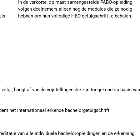
In de verkorte, op maat samengestelde PABO-opleiding
volgen deelnemers alleen nog de modules die ze nodig
als
hebben om hun volledige HBO-getuigschrift te behalen.
gt, hangt af van de vrijstellingen die zijn toegekend op basis van
nt het internationaal erkende bachelorgetuigschrift
reditatie van alle individuele bacheloropleidingen en de erkenning