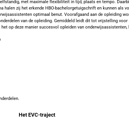
lfstandig, met maximale flexibiliteit in tijd, plaats en tempo. Daar
halen zij het erkende HBO-bachelorgetuigschrift en kunnen als vol
rwijsassistenten optimaal benut. Voorafgaand aan de opleiding wor
 onderdelen van de opleiding. Gemiddeld leidt dit tot vrijstelling voo
met het op deze manier succesvol opleiden van onderwijsassistenten
O
nderdelen.
Het EVC-traject