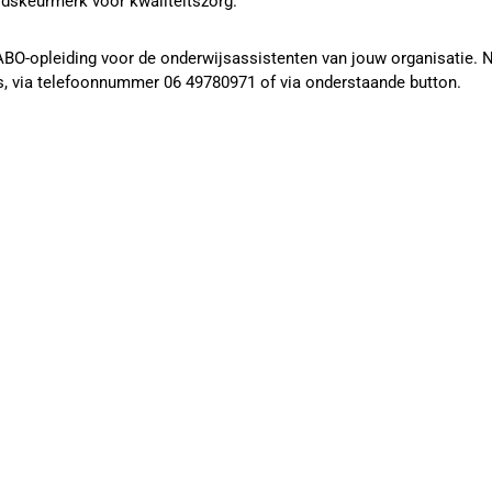
idskeurmerk voor kwaliteitszorg.
BO-opleiding voor de onderwijsassistenten van jouw organisatie. N
s, via telefoonnummer 06 49780971 of via onderstaande button.