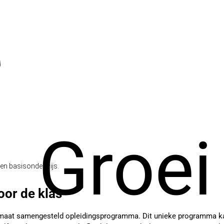
Groei
ren basisonderwijs.
oor de klas
 maat samengesteld opleidingsprogramma. Dit unieke programma kan