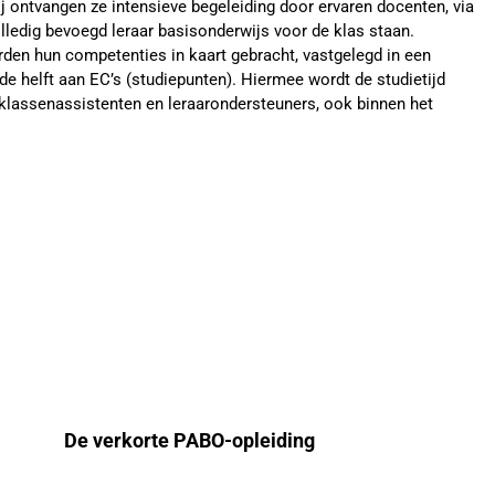
bij ontvangen ze intensieve begeleiding door ervaren docenten, via
ledig bevoegd leraar basisonderwijs voor de klas staan.
den hun competenties in kaart gebracht, vastgelegd in een
r de helft aan EC’s (studiepunten). Hiermee wordt de studietijd
, klassenassistenten en leraarondersteuners, ook binnen het
De verkorte PABO-opleiding