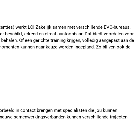
enties) werkt LOI Zakelijk samen met verschillende EVC-bureaus.
r beschikt, erkend en direct aantoonbaar. Dat biedt voordelen voor
halen. Of een gerichte training krijgen, volledig aangepast aan de
 lesmomenten kunnen naar keuze worden ingepland. Zo blijven ook de
beeld in contact brengen met specialisten die jou kunnen
e nauwe samenwerkingsverbanden kunnen verschillende trajecten