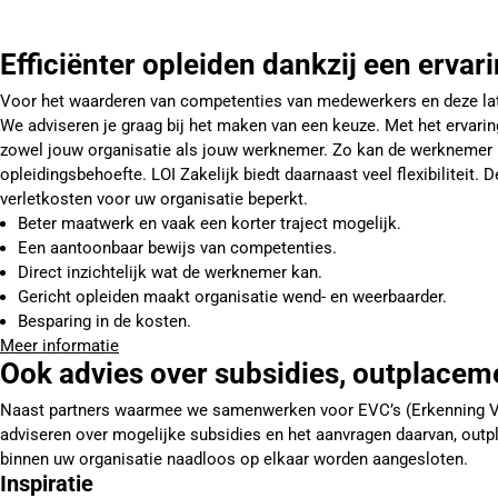
Efficiënter opleiden dankzij een ervar
Voor het waarderen van competenties van medewerkers en deze lat
We adviseren je graag bij het maken van een keuze. Met het ervarin
zowel jouw organisatie als jouw werknemer. Zo kan de werknemer bi
opleidingsbehoefte. LOI Zakelijk biedt daarnaast veel flexibilitei
verletkosten voor uw organisatie beperkt.
Beter maatwerk en vaak een korter traject mogelijk.
Een aantoonbaar bewijs van competenties.
Direct inzichtelijk wat de werknemer kan.
Gericht opleiden maakt organisatie wend- en weerbaarder.
Besparing in de kosten.
Meer informatie
Ook advies over subsidies, outplacem
Naast partners waarmee we samenwerken voor EVC’s (Erkenning Ver
adviseren over mogelijke subsidies en het aanvragen daarvan, out
binnen uw organisatie naadloos op elkaar worden aangesloten.
Inspiratie