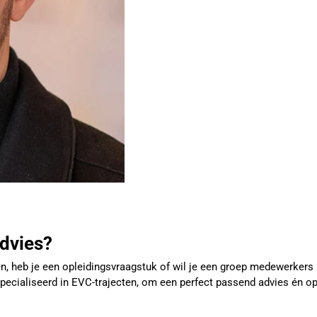
advies?
n, heb je een opleidingsvraagstuk of wil je een groep medewerkers 
pecialiseerd in EVC-trajecten, om een perfect passend advies én o