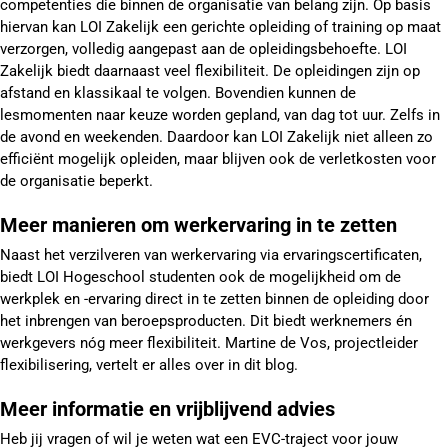
competenties die binnen de organisatie van belang zijn. Op basis
hiervan kan LOI Zakelijk een gerichte opleiding of training op maat
verzorgen, volledig aangepast aan de opleidingsbehoefte. LOI
Zakelijk biedt daarnaast veel flexibiliteit. De opleidingen zijn op
afstand en klassikaal te volgen. Bovendien kunnen de
lesmomenten naar keuze worden gepland, van dag tot uur. Zelfs in
de avond en weekenden. Daardoor kan LOI Zakelijk niet alleen zo
efficiënt mogelijk opleiden, maar blijven ook de verletkosten voor
de organisatie beperkt.
Meer manieren om werkervaring in te zetten
Naast het verzilveren van werkervaring via ervaringscertificaten,
biedt LOI Hogeschool studenten ook de mogelijkheid om de
werkplek en -ervaring direct in te zetten binnen de opleiding door
het inbrengen van beroepsproducten. Dit biedt werknemers én
werkgevers nóg meer flexibiliteit. Martine de Vos, projectleider
flexibilisering, vertelt er alles over in dit blog.
Meer informatie en vrijblijvend advies
Heb jij vragen of wil je weten wat een EVC-traject voor jouw