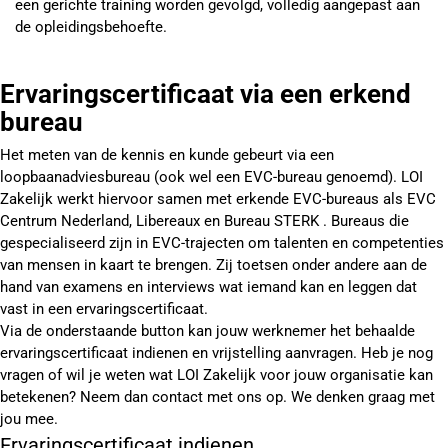
een gerichte training worden gevolgd, volledig aangepast aan
de opleidingsbehoefte.
Ervaringscertificaat via een erkend
bureau
Het meten van de kennis en kunde gebeurt via een
loopbaanadviesbureau (ook wel een EVC-bureau genoemd). LOI
Zakelijk werkt hiervoor samen met erkende EVC-bureaus als EVC
Centrum Nederland, Libereaux en Bureau STERK . Bureaus die
gespecialiseerd zijn in EVC-trajecten om talenten en competenties
van mensen in kaart te brengen. Zij toetsen onder andere aan de
hand van examens en interviews wat iemand kan en leggen dat
vast in een ervaringscertificaat.
Via de onderstaande button kan jouw werknemer het behaalde
ervaringscertificaat indienen en vrijstelling aanvragen. Heb je nog
vragen of wil je weten wat LOI Zakelijk voor jouw organisatie kan
betekenen? Neem dan contact met ons op. We denken graag met
jou mee.
Ervaringscertificaat indienen