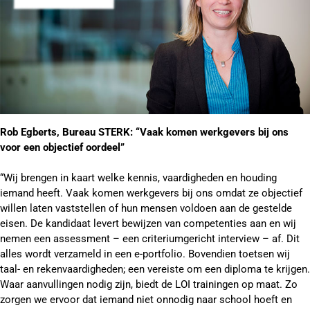
Rob Egberts, Bureau STERK: “Vaak komen werkgevers bij ons
voor een objectief oordeel”
“Wij brengen in kaart welke kennis, vaardigheden en houding
iemand heeft. Vaak komen werkgevers bij ons omdat ze objectief
willen laten vaststellen of hun mensen voldoen aan de gestelde
eisen. De kandidaat levert bewijzen van competenties aan en wij
nemen een assessment – een criteriumgericht interview – af. Dit
alles wordt verzameld in een e-portfolio. Bovendien toetsen wij
taal- en rekenvaardigheden; een vereiste om een diploma te krijgen.
Waar aanvullingen nodig zijn, biedt de LOI trainingen op maat. Zo
zorgen we ervoor dat iemand niet onnodig naar school hoeft en