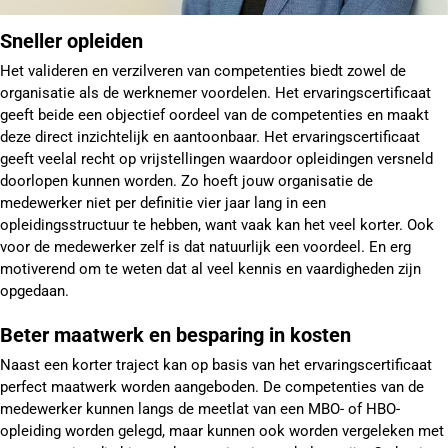
Sneller opleiden
Het valideren en verzilveren van competenties biedt zowel de
organisatie als de werknemer voordelen. Het ervaringscertificaat
geeft beide een objectief oordeel van de competenties en maakt
deze direct inzichtelijk en aantoonbaar. Het ervaringscertificaat
geeft veelal recht op vrijstellingen waardoor opleidingen versneld
doorlopen kunnen worden. Zo hoeft jouw organisatie de
medewerker niet per definitie vier jaar lang in een
opleidingsstructuur te hebben, want vaak kan het veel korter. Ook
voor de medewerker zelf is dat natuurlijk een voordeel. En erg
motiverend om te weten dat al veel kennis en vaardigheden zijn
opgedaan.
Beter maatwerk en besparing in kosten
Naast een korter traject kan op basis van het ervaringscertificaat
perfect maatwerk worden aangeboden. De competenties van de
medewerker kunnen langs de meetlat van een MBO- of HBO-
opleiding worden gelegd, maar kunnen ook worden vergeleken met