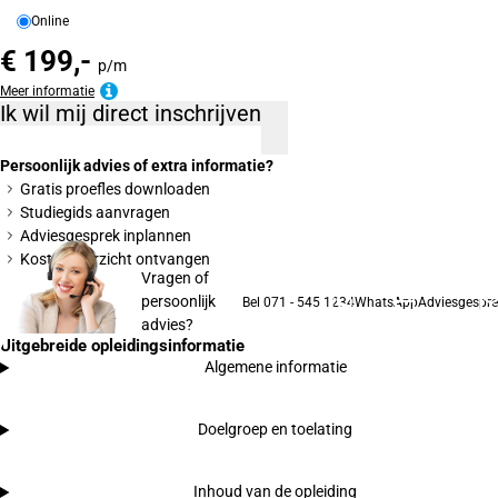
Online
€ 199,-
p/m
Meer informatie
Ik wil mij direct inschrijven
Persoonlijk advies of extra informatie?
Gratis proefles downloaden
Studiegids aanvragen
Adviesgesprek inplannen
Kostenoverzicht ontvangen
Vragen of
persoonlijk
Bel 071 - 545 1234
WhatsApp
Adviesgespre
advies?
Uitgebreide opleidingsinformatie
Algemene informatie
Doelgroep en toelating
Inhoud van de opleiding