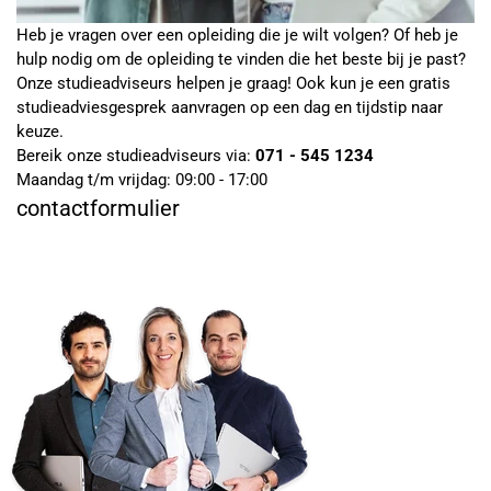
Heb je vragen over een opleiding die je wilt volgen? Of heb je
hulp nodig om de opleiding te vinden die het beste bij je past?
Onze studieadviseurs helpen je graag! Ook kun je een gratis
studieadviesgesprek aanvragen op een dag en tijdstip naar
keuze.
Bereik onze studieadviseurs via:
071 - 545 1234
Maandag t/m vrijdag: 09:00 - 17:00
contactformulier