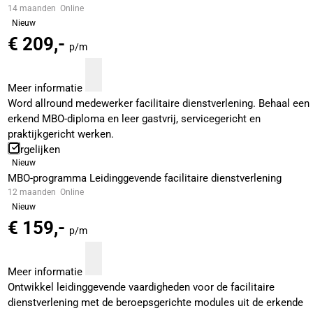
14 maanden
Online
Nieuw
€ 209,-
p/m
Meer informatie
Word allround medewerker facilitaire dienstverlening. Behaal een
erkend MBO-diploma en leer gastvrij, servicegericht en
praktijkgericht werken.
Vergelijken
Nieuw
MBO-programma Leidinggevende facilitaire dienstverlening
12 maanden
Online
Nieuw
€ 159,-
p/m
Meer informatie
Ontwikkel leidinggevende vaardigheden voor de facilitaire
dienstverlening met de beroepsgerichte modules uit de erkende