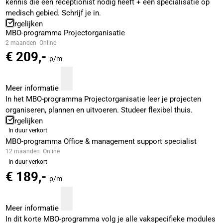
kennis die een receptionist nodig heeft + een specialisatie op
medisch gebied. Schrijf je in.
Vergelijken
MBO-programma Projectorganisatie
2 maanden
Online
€ 209,-
p/m
Meer informatie
In het MBO-programma Projectorganisatie leer je projecten
organiseren, plannen en uitvoeren. Studeer flexibel thuis.
Vergelijken
In duur verkort
MBO-programma Office & management support specialist
12 maanden
Online
In duur verkort
€ 189,-
p/m
Meer informatie
In dit korte MBO-programma volg je alle vakspecifieke modules