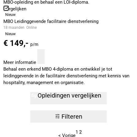
MBO-opleiding en behaal een LOI-diploma.
Vergelijken
Nieuw
MBO Leidinggevende facilitaire dienstverlening
18 maanden
Online
Nieuw
€ 149,-
p/m
Meer informatie
Behaal een erkend MBO 4-diploma en ontwikkel je tot
leidinggevende in de facilitaire dienstverlening met kennis van
hospitality, management en organisatie.
Opleidingen vergelijken
Filteren
1
2
< Vorige