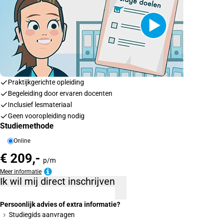
Praktijkgerichte opleiding
Begeleiding door ervaren docenten
Inclusief lesmateriaal
Geen vooropleiding nodig
Studiemethode
Online
€ 209,-
p/m
Meer informatie
Ik wil mij direct inschrijven
Persoonlijk advies of extra informatie?
Studiegids aanvragen