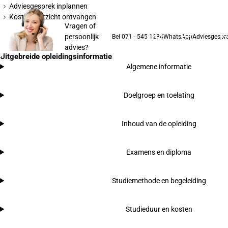
Adviesgesprek inplannen
Kostenoverzicht ontvangen
Vragen of
persoonlijk
Bel 071 - 545 1234
WhatsApp
Adviesgespr
advies?
Uitgebreide opleidingsinformatie
Algemene informatie
Doelgroep en toelating
Inhoud van de opleiding
Examens en diploma
Studiemethode en begeleiding
Studieduur en kosten