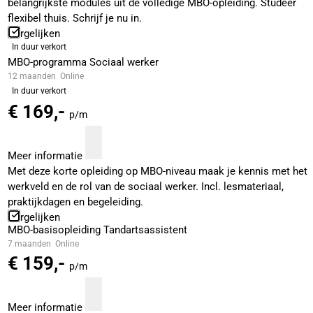
belangrijkste modules uit de volledige MBO-opleiding. Studeer
flexibel thuis. Schrijf je nu in.
Vergelijken
In duur verkort
MBO-programma Sociaal werker
12 maanden
Online
In duur verkort
€ 169,-
p/m
Meer informatie
Met deze korte opleiding op MBO-niveau maak je kennis met het
werkveld en de rol van de sociaal werker. Incl. lesmateriaal,
praktijkdagen en begeleiding.
Vergelijken
MBO-basisopleiding Tandartsassistent
7 maanden
Online
€ 159,-
p/m
Meer informatie