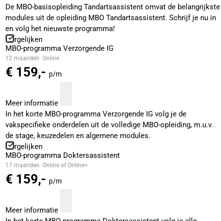
De MBO-basisopleiding Tandartsassistent omvat de belangrijkste
modules uit de opleiding MBO Tandartsassistent. Schrijf je nu in
en volg het nieuwste programma!
Vergelijken
MBO-programma Verzorgende IG
12 maanden
Online
€ 159,-
p/m
Meer informatie
In het korte MBO-programma Verzorgende IG volg je de
vakspecifieke onderdelen uit de volledige MBO-opleiding, m.u.v.
de stage, keuzedelen en algemene modules.
Vergelijken
MBO-programma Doktersassistent
17 maanden
Online of Online+
€ 159,-
p/m
Meer informatie