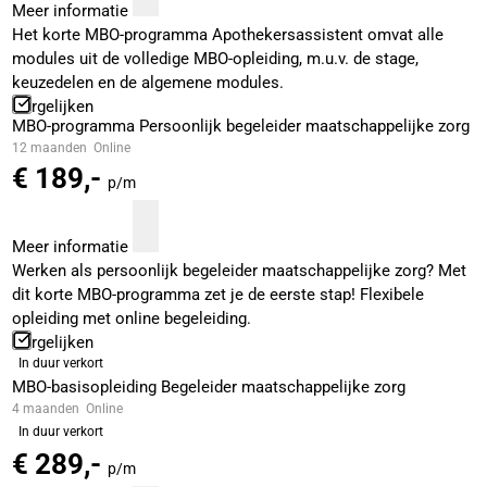
Meer informatie
Het korte MBO-programma Apothekersassistent omvat alle
modules uit de volledige MBO-opleiding, m.u.v. de stage,
keuzedelen en de algemene modules.
Vergelijken
MBO-programma Persoonlijk begeleider maatschappelijke zorg
12 maanden
Online
€ 189,-
p/m
Meer informatie
Werken als persoonlijk begeleider maatschappelijke zorg? Met
dit korte MBO-programma zet je de eerste stap! Flexibele
opleiding met online begeleiding.
Vergelijken
In duur verkort
MBO-basisopleiding Begeleider maatschappelijke zorg
4 maanden
Online
In duur verkort
€ 289,-
p/m