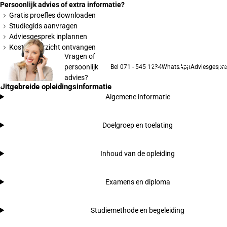
Persoonlijk advies of extra informatie?
Gratis proefles downloaden
Studiegids aanvragen
Adviesgesprek inplannen
Kostenoverzicht ontvangen
Vragen of
persoonlijk
Bel 071 - 545 1234
WhatsApp
Adviesgespre
advies?
Uitgebreide opleidingsinformatie
Algemene informatie
Doelgroep en toelating
Inhoud van de opleiding
Examens en diploma
Studiemethode en begeleiding