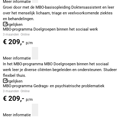
Meer informatie
Groei door met de MBO-basisopleiding Doktersassistent en leer
over het menselijk lichaam, triage en veelvoorkomende ziektes
en behandelingen.
Vergelijken
MBO-programma Doelgroepen binnen het sociaal werk
3 maanden
Online
€ 209,-
p/m
Meer informatie
In het MBO-programma MBO Doelgroepen binnen het sociaal
werk leer je diverse cliënten begeleiden en ondersteunen. Studeer
flexibel thuis.
Vergelijken
MBO-programma Gedrags- en psychiatrische problematiek
3 maanden
Online
€ 209,-
p/m
Meer informatie