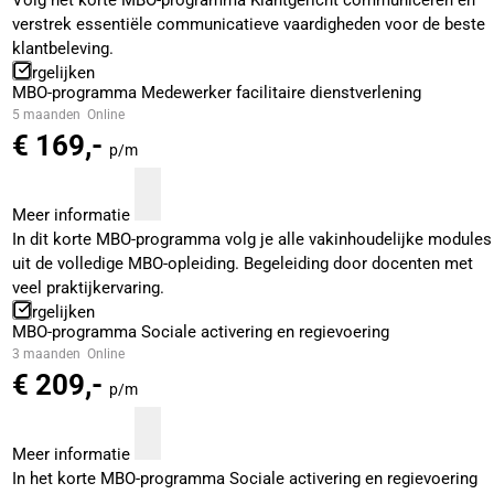
Volg het korte MBO-programma Klantgericht communiceren en
verstrek essentiële communicatieve vaardigheden voor de beste
klantbeleving.
Vergelijken
MBO-programma Medewerker facilitaire dienstverlening
5 maanden
Online
€ 169,-
p/m
Meer informatie
In dit korte MBO-programma volg je alle vakinhoudelijke modules
uit de volledige MBO-opleiding. Begeleiding door docenten met
veel praktijkervaring.
Vergelijken
MBO-programma Sociale activering en regievoering
3 maanden
Online
€ 209,-
p/m
Meer informatie
In het korte MBO-programma Sociale activering en regievoering