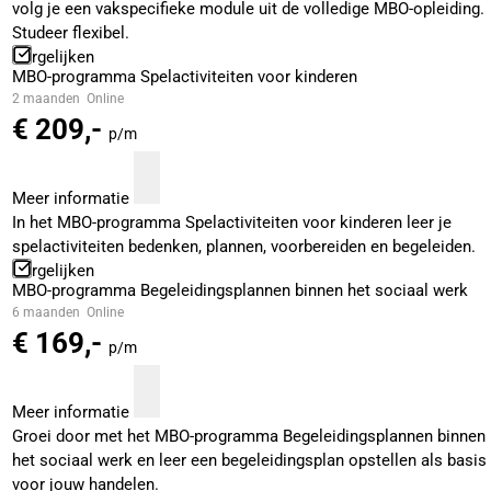
volg je een vakspecifieke module uit de volledige MBO-opleiding.
Studeer flexibel.
Vergelijken
MBO-programma Spelactiviteiten voor kinderen
2 maanden
Online
€ 209,-
p/m
Meer informatie
In het MBO-programma Spelactiviteiten voor kinderen leer je
spelactiviteiten bedenken, plannen, voorbereiden en begeleiden.
Vergelijken
MBO-programma Begeleidingsplannen binnen het sociaal werk
6 maanden
Online
€ 169,-
p/m
Meer informatie
Groei door met het MBO-programma Begeleidingsplannen binnen
het sociaal werk en leer een begeleidingsplan opstellen als basis
voor jouw handelen.