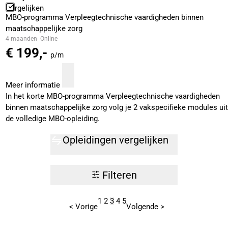
Vergelijken
MBO-programma Verpleegtechnische vaardigheden binnen
maatschappelijke zorg
4 maanden
Online
€ 199,-
p/m
Meer informatie
In het korte MBO-programma Verpleegtechnische vaardigheden
binnen maatschappelijke zorg volg je 2 vakspecifieke modules uit
de volledige MBO-opleiding.
Opleidingen vergelijken
Filteren
1
2
3
4
5
< Vorige
Volgende >