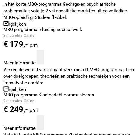
In het korte MBO-programma Gedrags-en psychiatrische
problematiek volg je 2 vakspecifieke modules uit de volledige
MBO-opleiding. Studeer flexibel.
Vergelijken
MBO-programma Inleiding sociaal werk
3 maanden
Online
€ 179,-
p/m
Meer informatie
Verken de wereld van sociaal werk met dit MBO-programma. Leer
over doelgroepen, theorieën en praktische technieken voor een
impactvolle carrière.
Vergelijken
MBO-programma Klantgericht communiceren
2 maanden
Online
€ 249,-
p/m
Meer informatie