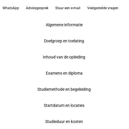
WhatsApp
Adviesgesprek
Stuur een e-mail
Veelgestelde vragen
Algemene informatie
Doelgroep en toelating
Inhoud van de opleiding
Examens en diploma
Studiemethode en begeleiding
Startdatum en locaties
Studieduur en kosten