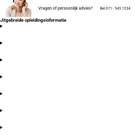
Vragen of persoonlijk advies?
Bel 071 - 545 1234
Uitgebreide opleidingsinformatie