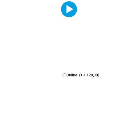
Online+
(+ € 120,00)