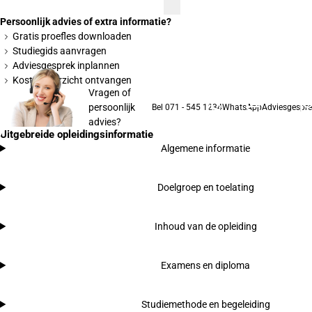
Persoonlijk advies of extra informatie?
Gratis proefles downloaden
Studiegids aanvragen
Adviesgesprek inplannen
Kostenoverzicht ontvangen
Vragen of
persoonlijk
Bel 071 - 545 1234
WhatsApp
Adviesgespre
advies?
Uitgebreide opleidingsinformatie
Algemene informatie
Doelgroep en toelating
Inhoud van de opleiding
Examens en diploma
Studiemethode en begeleiding