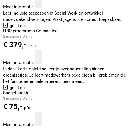
Meer informatie
Leer inclusie toepassen in Social Work en ontwikkel
onderzoekend vermogen. Praktijkgericht en direct toepasbaar.
Vergelijken
HBO-programma Counseling
2 maanden
Online
€ 379,-
p/m
Meer informatie
In deze korte opleiding leer je over counseling binnen
organisaties. Je leert medewerkers begeleiden bij problemen die
het functioneren belemmeren. Lees meer…
Vergelijken
Budgetcoach
8 maanden
Online
€ 75,-
p/m
Meer informatie