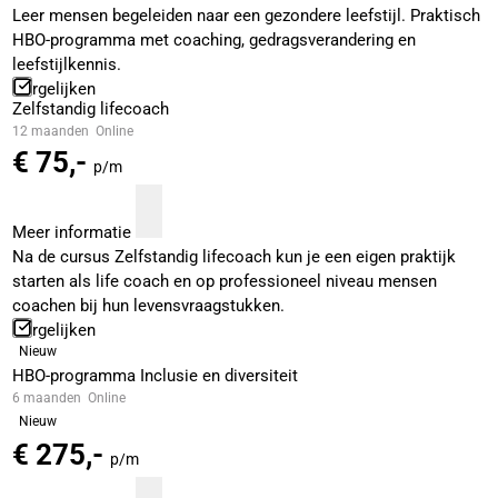
Leer mensen begeleiden naar een gezondere leefstijl. Praktisch
HBO-programma met coaching, gedragsverandering en
leefstijlkennis.
Vergelijken
Zelfstandig lifecoach
12 maanden
Online
€ 75,-
p/m
Meer informatie
Na de cursus Zelfstandig lifecoach kun je een eigen praktijk
starten als life coach en op professioneel niveau mensen
coachen bij hun levensvraagstukken.
Vergelijken
Nieuw
HBO-programma Inclusie en diversiteit
6 maanden
Online
Nieuw
€ 275,-
p/m