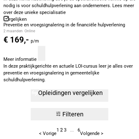
nodig is voor schuldhulpverlening aan ondernemers. Lees meer
over deze unieke specialisatie
Vergelijken
Preventie en vroegsignalering in de financiële hulpverlening
2 maanden
Online
€ 169,-
p/m
Meer informatie
In deze praktijkgerichte en actuele LOI-cursus leer je alles over
preventie en vroegsignalering in gemeentelijke
schuldhulpverlening.
Opleidingen vergelijken
Filteren
1
2
3
...
6
< Vorige
Volgende >