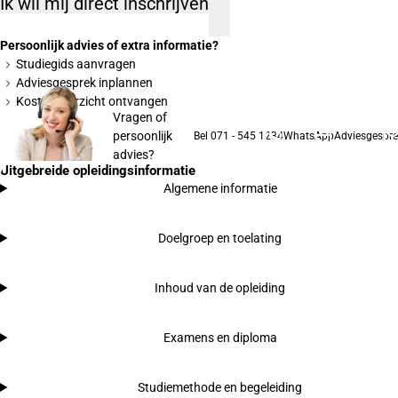
Ik wil mij direct inschrijven
Persoonlijk advies of extra informatie?
Studiegids aanvragen
Adviesgesprek inplannen
Kostenoverzicht ontvangen
Vragen of
persoonlijk
Bel 071 - 545 1234
WhatsApp
Adviesgespre
advies?
Uitgebreide opleidingsinformatie
Algemene informatie
Doelgroep en toelating
Inhoud van de opleiding
Examens en diploma
Studiemethode en begeleiding