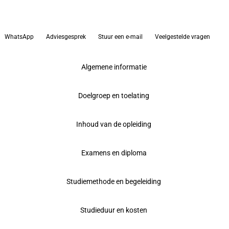
WhatsApp
Adviesgesprek
Stuur een e-mail
Veelgestelde vragen
Algemene informatie
Doelgroep en toelating
Inhoud van de opleiding
Examens en diploma
Studiemethode en begeleiding
Studieduur en kosten