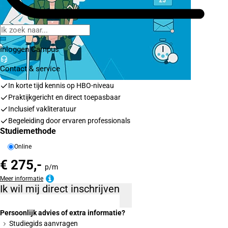
Inloggen Campus
Contact
& service
In korte tijd kennis op HBO-niveau
Praktijkgericht en direct toepasbaar
Inclusief vakliteratuur
Begeleiding door ervaren professionals
Studiemethode
Online
€ 275,-
p/m
Meer informatie
Ik wil mij direct inschrijven
Persoonlijk advies of extra informatie?
Studiegids aanvragen