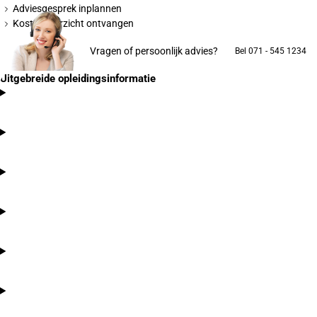
Adviesgesprek inplannen
Kostenoverzicht ontvangen
Vragen of persoonlijk advies?
Bel 071 - 545 1234
Uitgebreide opleidingsinformatie