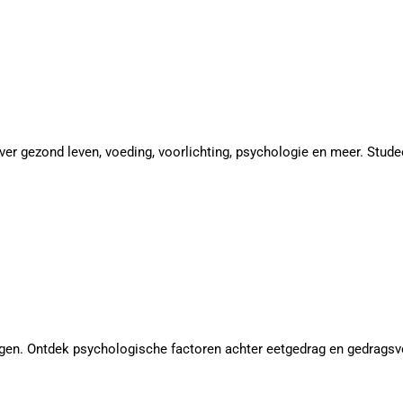
er gezond leven, voeding, voorlichting, psychologie en meer. Studeer
en. Ontdek psychologische factoren achter eetgedrag en gedragsv