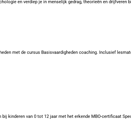
ologie en verdiep je in menselijk gedrag, theorieën en drijfveren b
heden met de cursus Basisvaardigheden coaching. Inclusief lesmate
 bij kinderen van 0 tot 12 jaar met het erkende MBO-certificaat Spec