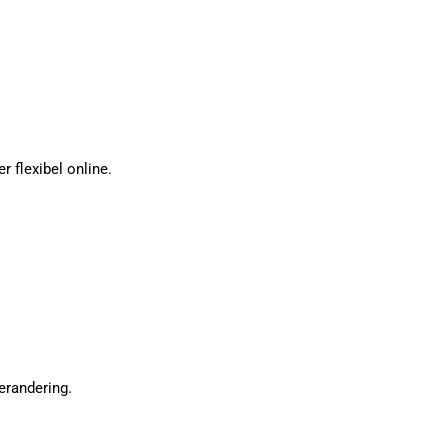
 flexibel online.
erandering.