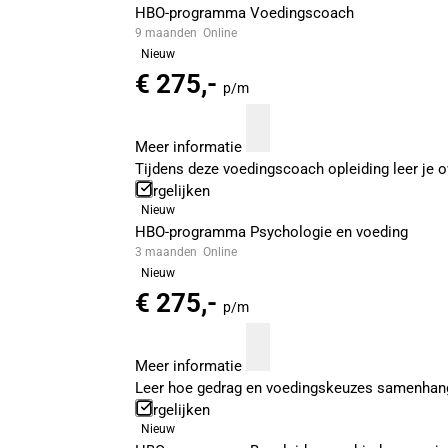
HBO-programma Voedingscoach
9 maanden
Online
Nieuw
€ 275,-
p/m
Meer informatie
Tijdens deze voedingscoach opleiding leer je ov
Vergelijken
Nieuw
HBO-programma Psychologie en voeding
3 maanden
Online
Nieuw
€ 275,-
p/m
Meer informatie
Leer hoe gedrag en voedingskeuzes samenhang
Vergelijken
Nieuw