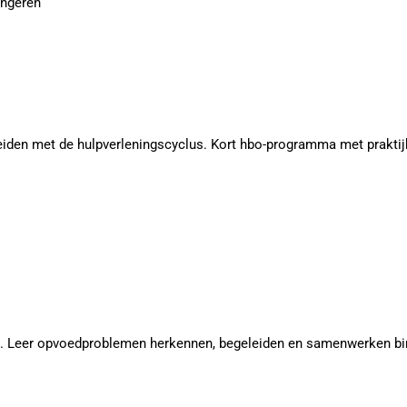
ongeren
eiden met de hulpverleningscyclus. Kort hbo-programma met praktij
. Leer opvoedproblemen herkennen, begeleiden en samenwerken bin