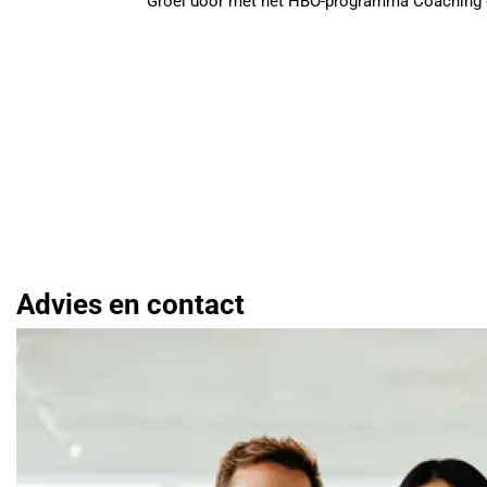
Groei door met het HBO-programma Coaching en
Advies en contact