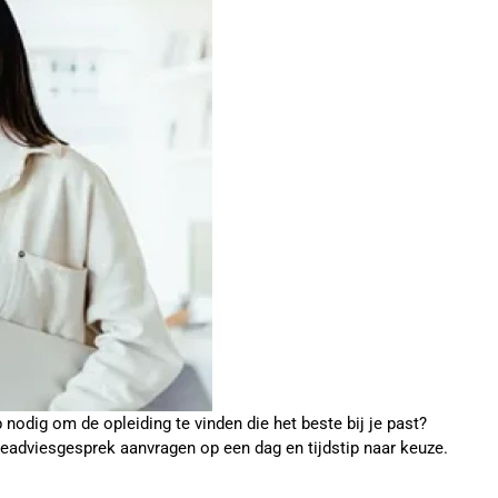
p nodig om de opleiding te vinden die het beste bij je past?
ieadviesgesprek aanvragen op een dag en tijdstip naar keuze.