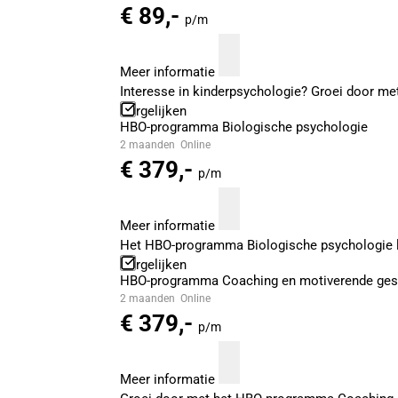
€ 89,-
p/m
Meer informatie
Interesse in kinderpsychologie? Groei door met
Vergelijken
HBO-programma Biologische psychologie
2 maanden
Online
€ 379,-
p/m
Meer informatie
Het HBO-programma Biologische psychologie lee
Vergelijken
HBO-programma Coaching en motiverende ges
2 maanden
Online
€ 379,-
p/m
Meer informatie