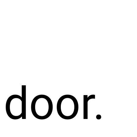
 door.