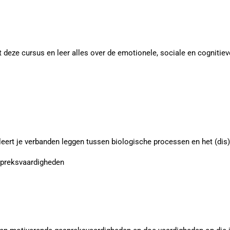
 deze cursus en leer alles over de emotionele, sociale en cognitiev
rt je verbanden leggen tussen biologische processen en het (dis)fu
preksvaardigheden