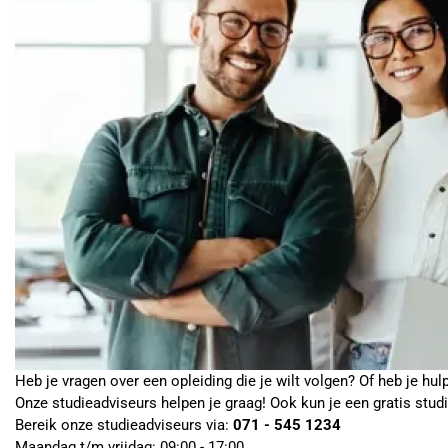
Heb je vragen over een opleiding die je wilt volgen? Of heb je hul
Onze studieadviseurs helpen je graag! Ook kun je een gratis stud
Bereik onze studieadviseurs via:
071 - 545 1234
Maandag t/m vrijdag: 09:00 - 17:00