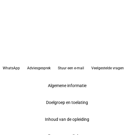
WhatsApp
Adviesgesprek
Stuur een e-mail
Veelgestelde vragen
Algemene informatie
Doelgroep en toelating
Inhoud van de opleiding