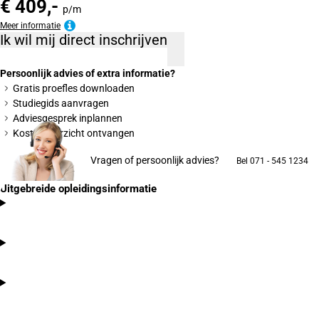
€ 409,-
p/m
Meer informatie
Ik wil mij direct inschrijven
Persoonlijk advies of extra informatie?
Gratis proefles downloaden
Studiegids aanvragen
Adviesgesprek inplannen
Kostenoverzicht ontvangen
Vragen of persoonlijk advies?
Bel 071 - 545 1234
Uitgebreide opleidingsinformatie