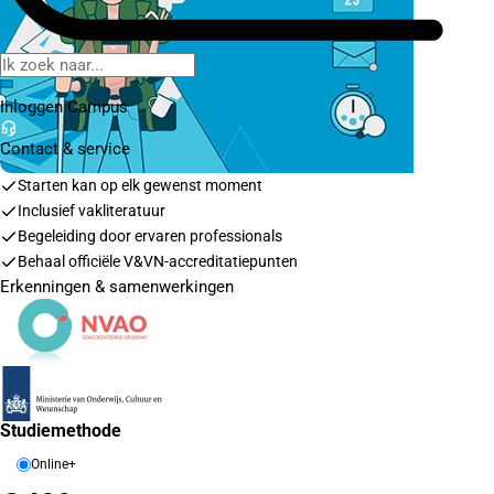
Inloggen Campus
Contact
& service
Starten kan op elk gewenst moment
Inclusief vakliteratuur
Begeleiding door ervaren professionals
Behaal officiële V&VN-accreditatiepunten
Erkenningen & samenwerkingen
Studiemethode
Online+