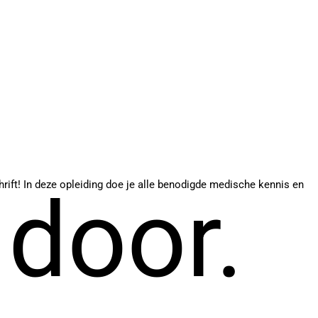
ift! In deze opleiding doe je alle benodigde medische kennis en
 door.