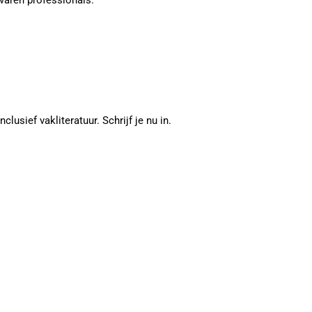
varen professionals.
sief vakliteratuur. Schrijf je nu in.