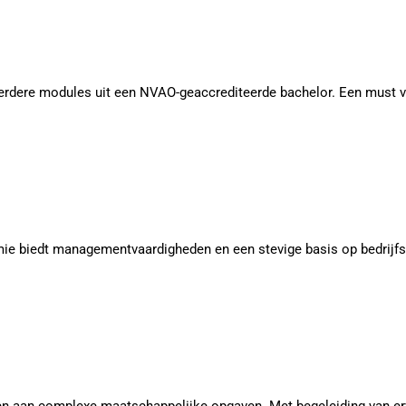
dere modules uit een NVAO-geaccrediteerde bachelor. Een must vo
iedt managementvaardigheden en een stevige basis op bedrijfsec