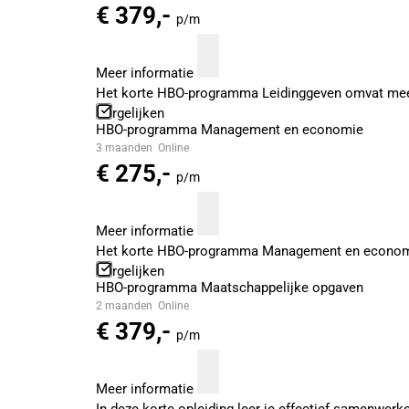
€ 379,-
p/m
Meer informatie
Het korte HBO-programma Leidinggeven omvat meer
Vergelijken
HBO-programma Management en economie
3 maanden
Online
€ 275,-
p/m
Meer informatie
Het korte HBO-programma Management en economie b
Vergelijken
HBO-programma Maatschappelijke opgaven
2 maanden
Online
€ 379,-
p/m
Meer informatie