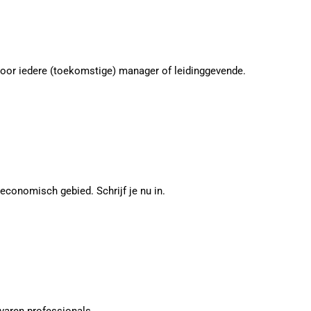
or iedere (toekomstige) manager of leidinggevende.
onomisch gebied. Schrijf je nu in.