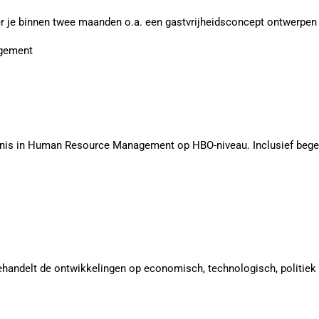
je binnen twee maanden o.a. een gastvrijheidsconcept ontwerpen v
gement
nis in Human Resource Management op HBO-niveau. Inclusief begel
ndelt de ontwikkelingen op economisch, technologisch, politiek 