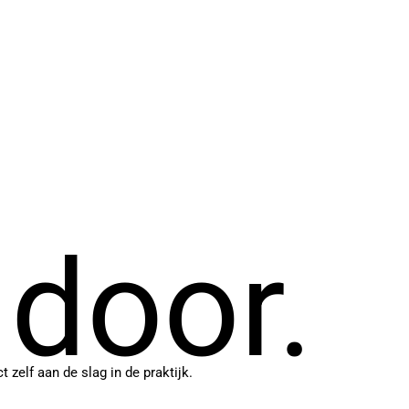
 door.
elf aan de slag in de praktijk.