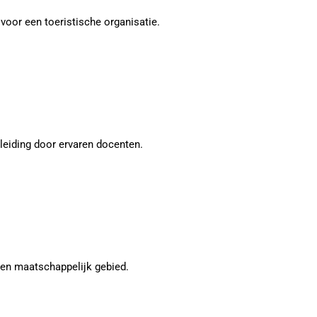
oor een toeristische organisatie.
eiding door ervaren docenten.
en maatschappelijk gebied.