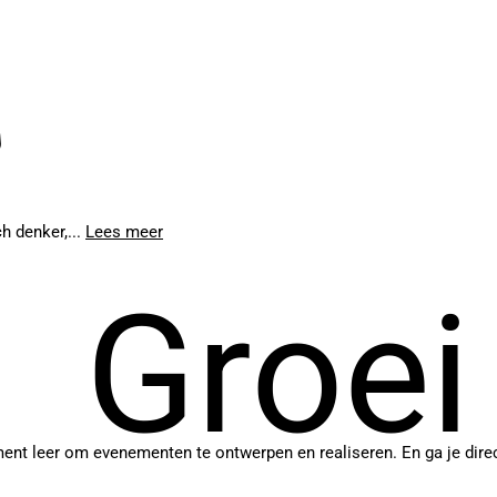
h denker,...
Lees meer
Groei
leer om evenementen te ontwerpen en realiseren. En ga je direct z