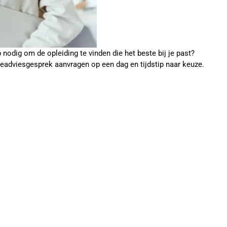
p nodig om de opleiding te vinden die het beste bij je past?
ieadviesgesprek aanvragen op een dag en tijdstip naar keuze.