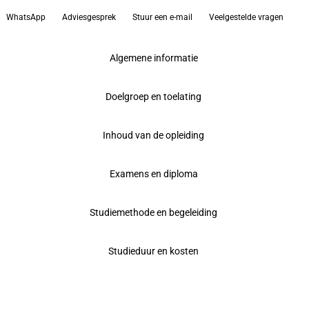
WhatsApp
Adviesgesprek
Stuur een e-mail
Veelgestelde vragen
Algemene informatie
Doelgroep en toelating
Inhoud van de opleiding
Examens en diploma
Studiemethode en begeleiding
Studieduur en kosten