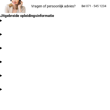
Vragen of persoonlijk advies?
Bel 071 - 545 1234
Uitgebreide opleidingsinformatie