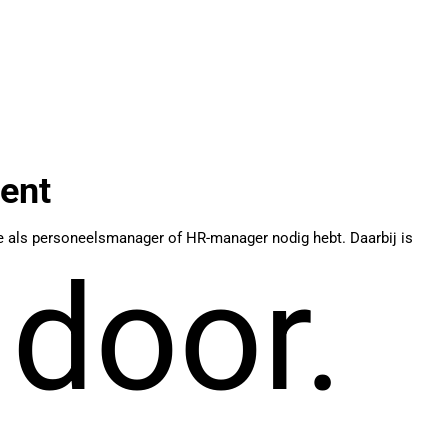
ent
e als personeelsmanager of HR-manager nodig hebt. Daarbij is
 door.