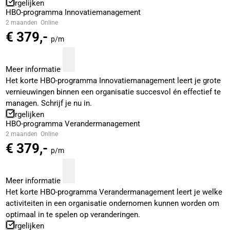
Vergelijken
HBO-programma Innovatiemanagement
2 maanden
Online
€ 379,-
p/m
Meer informatie
Het korte HBO-programma Innovatiemanagement leert je grote
vernieuwingen binnen een organisatie succesvol én effectief te
managen. Schrijf je nu in.
Vergelijken
HBO-programma Verandermanagement
2 maanden
Online
€ 379,-
p/m
Meer informatie
Het korte HBO-programma Verandermanagement leert je welke
activiteiten in een organisatie ondernomen kunnen worden om
optimaal in te spelen op veranderingen.
Vergelijken