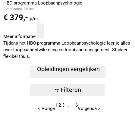
HBO-programma Loopbaanpsychologie
2 maanden
Online
€ 379,-
p/m
Meer informatie
Tijdens het HBO-programma Loopbaanpsychologie leer je alles
over loopbaanontwikkeling en loopbaanmanagement. Studeer
flexibel thuis.
Opleidingen vergelijken
Filteren
1
2
3
...
6
< Vorige
Volgende >