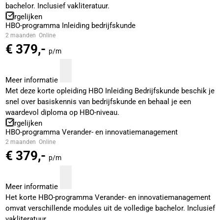
bachelor. Inclusief vakliteratuur.
Vergelijken
HBO-programma Inleiding bedrijfskunde
2 maanden
Online
€ 379,-
p/m
Meer informatie
Met deze korte opleiding HBO Inleiding Bedrijfskunde beschik je
snel over basiskennis van bedrijfskunde en behaal je een
waardevol diploma op HBO-niveau.
Vergelijken
HBO-programma Verander- en innovatiemanagement
2 maanden
Online
€ 379,-
p/m
Meer informatie
Het korte HBO-programma Verander- en innovatiemanagement
omvat verschillende modules uit de volledige bachelor. Inclusief
vakliteratuur.