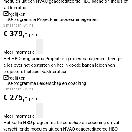
modules uit een NVAO-geaccrediteerde HBO-bachelor. Inclusief
vakliteratuur.
Vergelijken
HBO-programma Project- en procesmanagement
2 maanden
Online
€ 379,-
p/m
Meer informatie
Het HBO-programma Project- en procesmanagement leert je
alles over het opstarten en het in goede banen leiden van
projecten. Inclusief vakliteratuur.
Vergelijken
HBO-programma Leiderschap en coaching
5 maanden
Online
€ 275,-
p/m
Meer informatie
Het korte HBO-programma Leiderschap en coaching omvat
verschillende modules uit een NVAO-geaccrediteerde HBO-