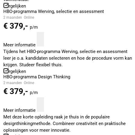
Vergelijken
HBO-programma Werving, selectie en assessment
2 maanden
Online
€ 379,-
p/m
Meer informatie
Tijdens het HBO-programma Werving, selectie en assessment
leer je o.a. kandidaten selecteren en hoe de procedure vorm kan
krijgen. Studeer flexibel thuis.
Vergelijken
HBO-programma Design Thinking
2 maanden
Online
€ 379,-
p/m
Meer informatie
Met deze korte opleiding raak je thuis in de populaire
designthinkingmethode. Combineer creativiteit en praktische
oplossingen voor meer innovatie.