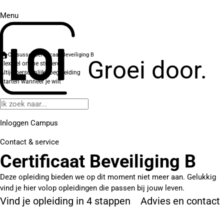
Menu
Cursussen
Certificaat Beveiliging B
Groei door.
Flexibel online studeren
Altijd persoonlijke begeleiding
Starten wanneer je wilt
Inloggen Campus
Contact
& service
Certificaat Beveiliging B
Deze opleiding bieden we op dit moment niet meer aan. Gelukkig
vind je hier volop opleidingen die passen bij jouw leven.
Vind je opleiding in 4 stappen
Advies en contact