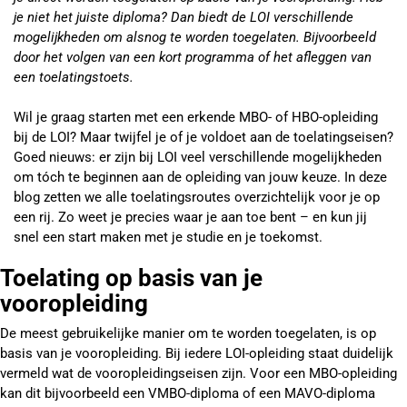
je niet het juiste diploma? Dan biedt de LOI verschillende
mogelijkheden om alsnog te worden toegelaten. Bijvoorbeeld
door het volgen van een kort programma of het afleggen van
een toelatingstoets.
Wil je graag starten met een erkende MBO- of HBO-opleiding
bij de LOI? Maar twijfel je of je voldoet aan de toelatingseisen?
Goed nieuws: er zijn bij LOI veel verschillende mogelijkheden
om tóch te beginnen aan de opleiding van jouw keuze. In deze
blog zetten we alle toelatingsroutes overzichtelijk voor je op
een rij. Zo weet je precies waar je aan toe bent – en kun jij
snel een start maken met je studie en je toekomst.
Toelating op basis van je
vooropleiding
De meest gebruikelijke manier om te worden toegelaten, is op
basis van je vooropleiding. Bij iedere LOI-opleiding staat duidelijk
vermeld wat de vooropleidingseisen zijn. Voor een MBO-opleiding
kan dit bijvoorbeeld een VMBO-diploma of een MAVO-diploma