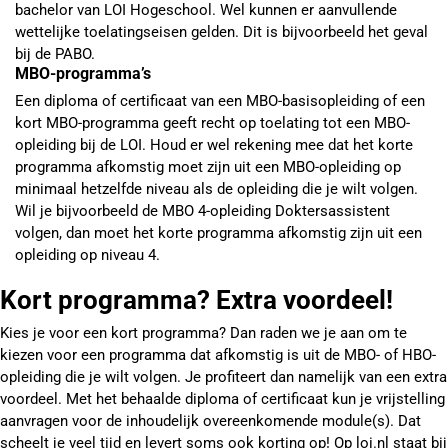
bachelor van LOI Hogeschool. Wel kunnen er aanvullende
wettelijke toelatingseisen gelden. Dit is bijvoorbeeld het geval
bij de PABO.
MBO-programma’s
Een diploma of certificaat van een MBO-basisopleiding of een
kort MBO-programma geeft recht op toelating tot een MBO-
opleiding bij de LOI. Houd er wel rekening mee dat het korte
programma afkomstig moet zijn uit een MBO-opleiding op
minimaal hetzelfde niveau als de opleiding die je wilt volgen.
Wil je bijvoorbeeld de MBO 4-opleiding Doktersassistent
volgen, dan moet het korte programma afkomstig zijn uit een
opleiding op niveau 4.
Kort programma? Extra voordeel!
Kies je voor een kort programma? Dan raden we je aan om te
kiezen voor een programma dat afkomstig is uit de MBO- of HBO-
opleiding die je wilt volgen. Je profiteert dan namelijk van een extra
voordeel. Met het behaalde diploma of certificaat kun je vrijstelling
aanvragen voor de inhoudelijk overeenkomende module(s). Dat
scheelt je veel tijd en levert soms ook korting op! Op loi.nl staat bij