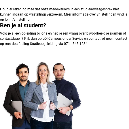
Houd er rekening mee dat onze medewerkers in een studieadviesgesprek niet
kunnen ingaan op vrijstellingsverzoeken. Meer informatie over vrijstellingen vind je
op loi.nl/vrijstelling.
Ben je al student?
Volg je al een opleiding bij ons en heb je een vraag over bijvoorbeeld je examen of
contactdagen? Kijk dan op LOI Campus onder Service en contact, of neem contact
op met de afdeling Studiebegeleiding via 071 - 545 1234.