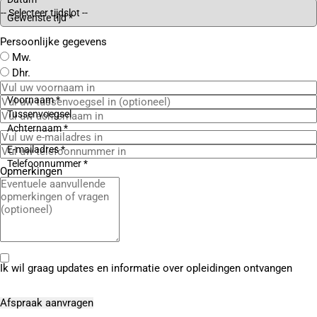
Gewenste tijd *
Persoonlijke gegevens
Mw.
Dhr.
Voornaam *
Tussenvoegsel
Achternaam *
E-mailadres *
Telefoonnummer *
Opmerkingen
Ik wil graag updates en informatie over opleidingen ontvangen