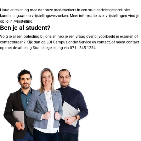
Houd er rekening mee dat onze medewerkers in een studieadviesgesprek niet
kunnen ingaan op vrijstellingsverzoeken. Meer informatie over vrijstellingen vind je
op loi.nl/vrijstelling.
Ben je al student?
Volg je al een opleiding bij ons en heb je een vraag over bijvoorbeeld je examen of
contactdagen? Kijk dan op LOI Campus onder Service en contact, of neem contact
op met de afdeling Studiebegeleiding via 071 - 545 1234.