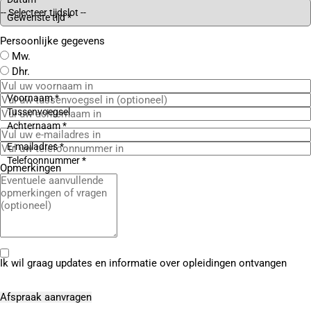
Gewenste tijd *
Persoonlijke gegevens
Mw.
Dhr.
Voornaam *
Tussenvoegsel
Achternaam *
E-mailadres *
Telefoonnummer *
Opmerkingen
Ik wil graag updates en informatie over opleidingen ontvangen