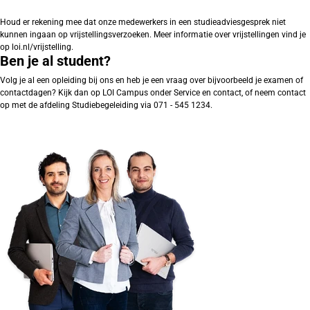
Houd er rekening mee dat onze medewerkers in een studieadviesgesprek niet
kunnen ingaan op vrijstellingsverzoeken. Meer informatie over vrijstellingen vind je
op loi.nl/vrijstelling.
Ben je al student?
Volg je al een opleiding bij ons en heb je een vraag over bijvoorbeeld je examen of
contactdagen? Kijk dan op LOI Campus onder Service en contact, of neem contact
op met de afdeling Studiebegeleiding via 071 - 545 1234.