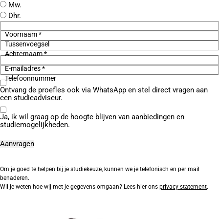
Mw.
Dhr.
Voornaam *
Tussenvoegsel
Achternaam *
E-mailadres *
Telefoonnummer
Ontvang de proefles ook via WhatsApp en stel direct vragen aan
een studieadviseur.
Ja, ik wil graag op de hoogte blijven van aanbiedingen en
studiemogelijkheden.
Om je goed te helpen bij je studiekeuze, kunnen we je telefonisch en per mail
benaderen.
Wil je weten hoe wij met je gegevens omgaan? Lees hier ons
privacy statement
.