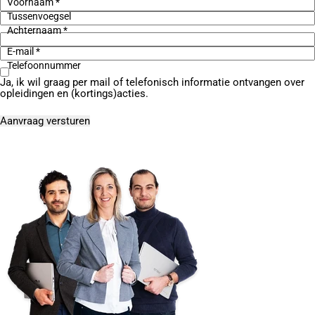
Voornaam *
Tussenvoegsel
Achternaam *
E-mail *
Telefoonnummer
Ja, ik wil graag per mail of telefonisch informatie ontvangen over
opleidingen en (kortings)acties.