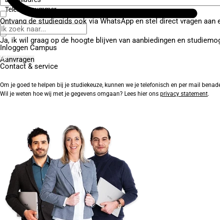
Telefoonnummer
Ontvang de studiegids ook via WhatsApp en stel direct vragen aan 
Ja, ik wil graag op de hoogte blijven van aanbiedingen en studiemo
Inloggen Campus
Contact
& service
Om je goed te helpen bij je studiekeuze, kunnen we je telefonisch en per mail benad
Wil je weten hoe wij met je gegevens omgaan? Lees hier ons
privacy statement
.