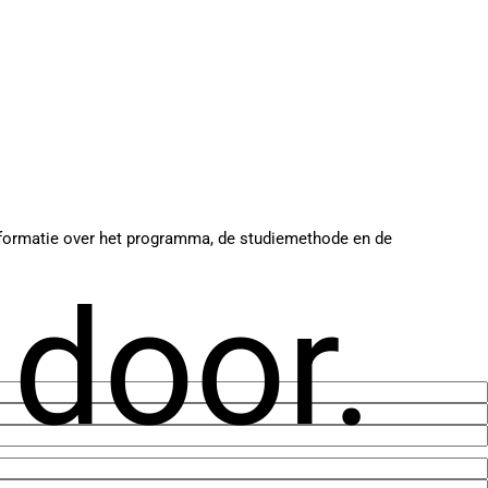
 informatie over het programma, de studiemethode en de
 door.