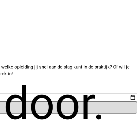
elke opleiding jij snel aan de slag kunt in de praktijk? Of wil je
rek in!
 door.