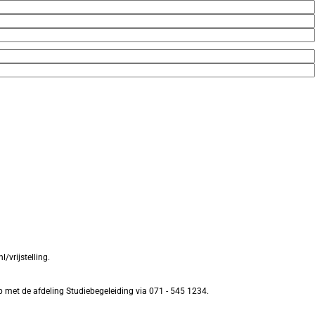
/vrijstelling.
p met de afdeling Studiebegeleiding via 071 - 545 1234.