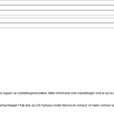
aan op vrijstellingsverzoeken. Meer informatie over vrijstellingen vind je op loi.nl
f contactdagen? Kijk dan op LOI Campus onder Service en contact, of neem contact o