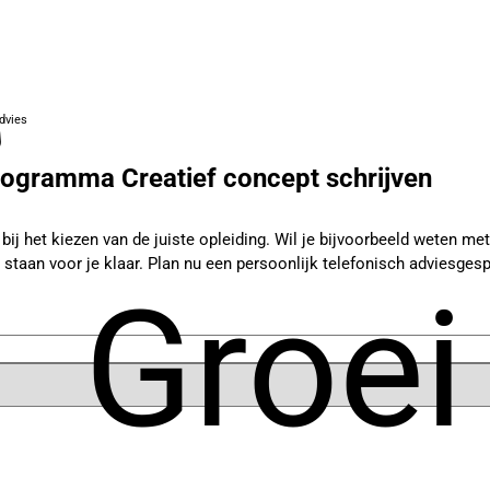
dvies
ogramma Creatief concept schrijven
j het kiezen van de juiste opleiding. Wil je bijvoorbeeld weten met w
 staan voor je klaar. Plan nu een persoonlijk telefonisch adviesgesp
Groei