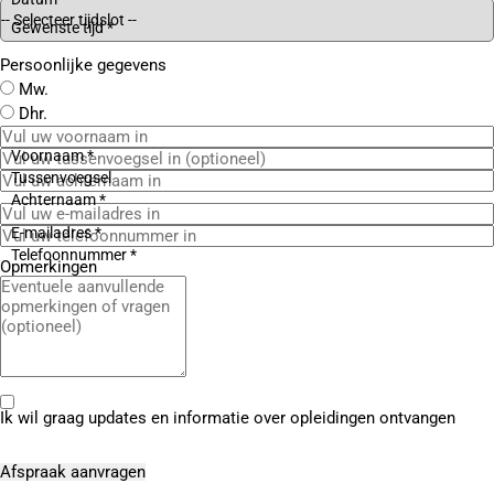
Gewenste tijd *
Persoonlijke gegevens
Mw.
Dhr.
Voornaam *
Tussenvoegsel
Achternaam *
E-mailadres *
Telefoonnummer *
Opmerkingen
Ik wil graag updates en informatie over opleidingen ontvangen