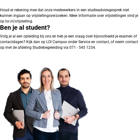
Houd er rekening mee dat onze medewerkers in een studieadviesgesprek niet
kunnen ingaan op vrijstellingsverzoeken. Meer informatie over vrijstellingen vind je
op loi.nl/vrijstelling.
Ben je al student?
Volg je al een opleiding bij ons en heb je een vraag over bijvoorbeeld je examen of
contactdagen? Kijk dan op LOI Campus onder Service en contact, of neem contact
op met de afdeling Studiebegeleiding via 071 - 545 1234.