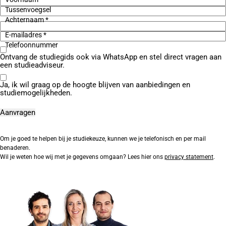
Tussenvoegsel
Achternaam *
E-mailadres *
Telefoonnummer
Ontvang de studiegids ook via WhatsApp en stel direct vragen aan
een studieadviseur.
Ja, ik wil graag op de hoogte blijven van aanbiedingen en
studiemogelijkheden.
Om je goed te helpen bij je studiekeuze, kunnen we je telefonisch en per mail
benaderen.
Wil je weten hoe wij met je gegevens omgaan? Lees hier ons
privacy statement
.