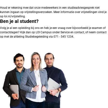
Houd er rekening mee dat onze medewerkers in een studieadviesgesprek niet
kunnen ingaan op vrijstellingsverzoeken. Meer informatie over vrijstellingen vind je
op loi.nl/vrijstelling.
Ben je al student?
Volg je al een opleiding bij ons en heb je een vraag over bijvoorbeeld je examen of
contactdagen? Kijk dan op LOI Campus onder Service en contact, of neem contact
op met de afdeling Studiebegeleiding via 071 - 545 1234.