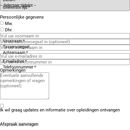
Gewenste tijd *
Persoonlijke gegevens
Mw.
Dhr.
Voornaam *
Tussenvoegsel
Achternaam *
E-mailadres *
Telefoonnummer *
Opmerkingen
Ik wil graag updates en informatie over opleidingen ontvangen