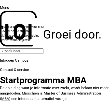
Menu
Cursussen
Startprogramma MBA
Groei door.
Flexibel online studeren
Altijd persoonlijke begeleiding
Starten wanneer je wilt
Inloggen Campus
Contact
& service
Startprogramma MBA
De opleiding waar je informatie over zoekt, wordt helaas niet meer
aangeboden. Misschien is
Master of Business Administration
(MBA)
een interessant alternatief voor je.