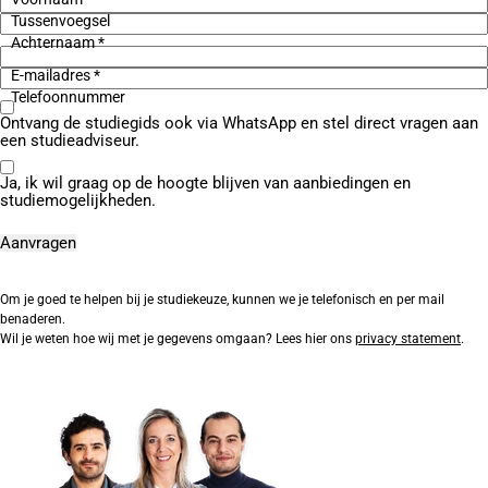
Tussenvoegsel
Achternaam *
E-mailadres *
Telefoonnummer
Ontvang de studiegids ook via WhatsApp en stel direct vragen aan
een studieadviseur.
Ja, ik wil graag op de hoogte blijven van aanbiedingen en
studiemogelijkheden.
Om je goed te helpen bij je studiekeuze, kunnen we je telefonisch en per mail
benaderen.
Wil je weten hoe wij met je gegevens omgaan? Lees hier ons
privacy statement
.