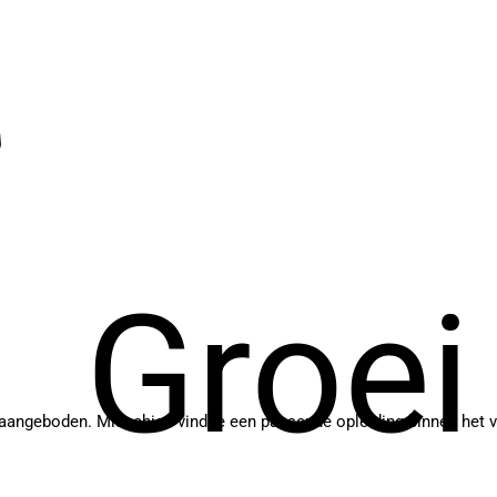
Groei
r aangeboden. Misschien vind je een passende opleiding binnen het