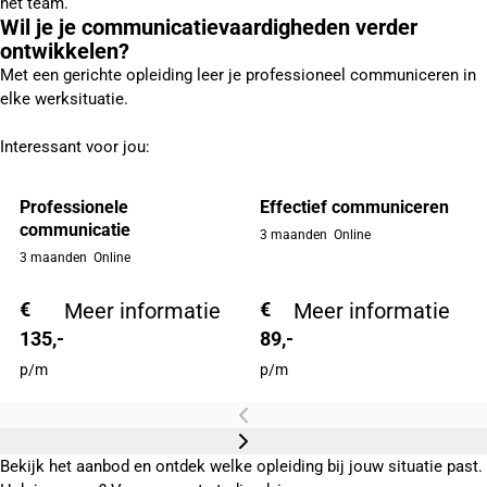
het team.
Wil je je communicatievaardigheden verder
ontwikkelen?
Met een gerichte opleiding leer je professioneel communiceren in
elke werksituatie.
Interessant voor jou:
Professionele
Effectief communiceren
communicatie
3 maanden
Online
3 maanden
Online
€
Meer informatie
€
Meer informatie
135,-
89,-
p/m
p/m
Bekijk het aanbod en ontdek welke opleiding bij jouw situatie past.