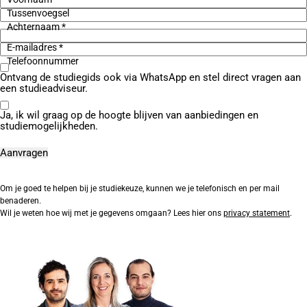
Tussenvoegsel
Achternaam *
E-mailadres *
Telefoonnummer
Ontvang de studiegids ook via WhatsApp en stel direct vragen aan
een studieadviseur.
Ja, ik wil graag op de hoogte blijven van aanbiedingen en
studiemogelijkheden.
Om je goed te helpen bij je studiekeuze, kunnen we je telefonisch en per mail
benaderen.
Wil je weten hoe wij met je gegevens omgaan? Lees hier ons
privacy statement
.