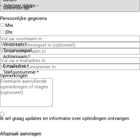
Gewenste tijd *
Persoonlijke gegevens
Mw.
Dhr.
Voornaam *
Tussenvoegsel
Achternaam *
E-mailadres *
Telefoonnummer *
Opmerkingen
Ik wil graag updates en informatie over opleidingen ontvangen