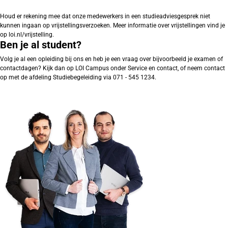
Houd er rekening mee dat onze medewerkers in een studieadviesgesprek niet
kunnen ingaan op vrijstellingsverzoeken. Meer informatie over vrijstellingen vind je
op loi.nl/vrijstelling.
Ben je al student?
Volg je al een opleiding bij ons en heb je een vraag over bijvoorbeeld je examen of
contactdagen? Kijk dan op LOI Campus onder Service en contact, of neem contact
op met de afdeling Studiebegeleiding via 071 - 545 1234.