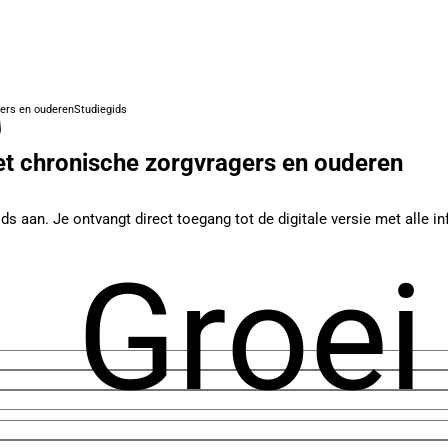
ers en ouderen
Studiegids
 chronische zorgvragers en ouderen
ids aan. Je ontvangt direct toegang tot de digitale versie met alle
Groei