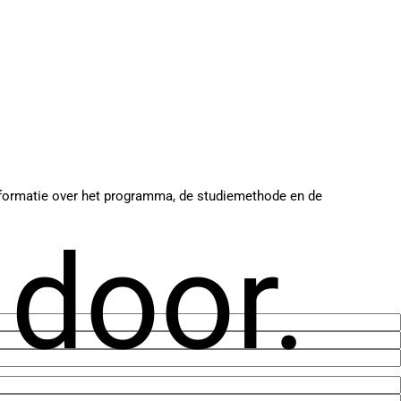
 informatie over het programma, de studiemethode en de
 door.