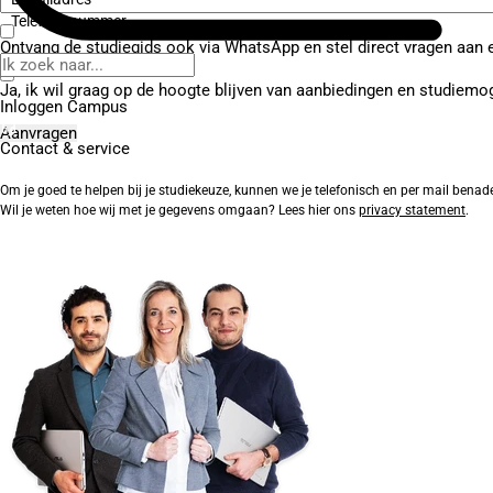
Telefoonnummer
Ontvang de studiegids ook via WhatsApp en stel direct vragen aan 
Ja, ik wil graag op de hoogte blijven van aanbiedingen en studiemo
Inloggen Campus
Contact
& service
Om je goed te helpen bij je studiekeuze, kunnen we je telefonisch en per mail benad
Wil je weten hoe wij met je gegevens omgaan? Lees hier ons
privacy statement
.