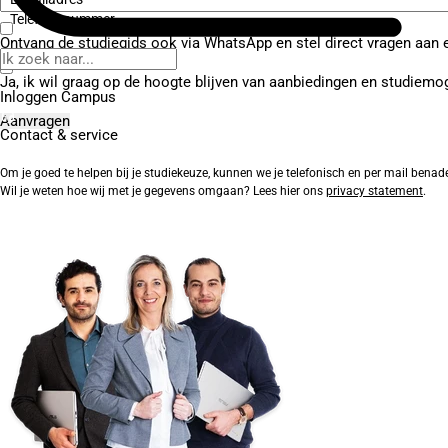
Telefoonnummer
Ontvang de studiegids ook via WhatsApp en stel direct vragen aan 
Ja, ik wil graag op de hoogte blijven van aanbiedingen en studiemo
Inloggen Campus
Contact
& service
Om je goed te helpen bij je studiekeuze, kunnen we je telefonisch en per mail benad
Wil je weten hoe wij met je gegevens omgaan? Lees hier ons
privacy statement
.