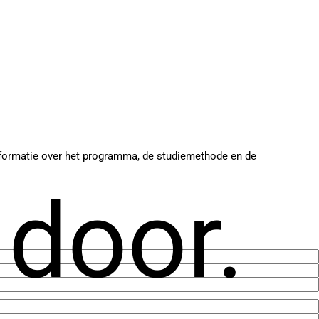
 informatie over het programma, de studiemethode en de
 door.