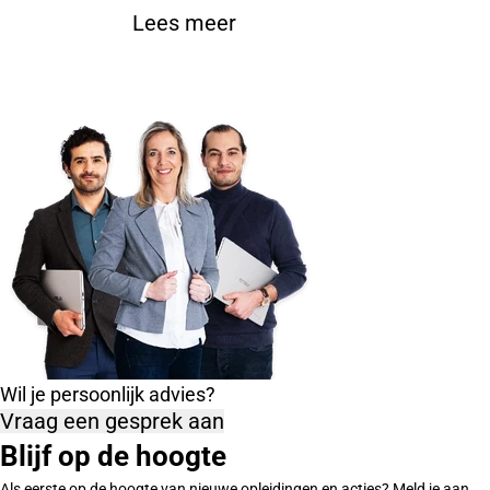
Lees meer
Wil je persoonlijk advies?
Vraag een gesprek aan
Blijf op de hoogte
Als eerste op de hoogte van nieuwe opleidingen en acties? Meld je aan