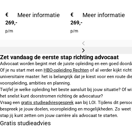
€
Meer informatie
€
Meer informatie
269,-
269,-
p/m
p/m
Zet vandaag de eerste stap richting advocaat
Advocaat worden begint met de juiste opleiding en een goed doord
Of je nu start met een
HBO-opleiding Rechten
of al verder kijkt rich
universitaire master: het is belangrijk dat je kiest voor een route di
vooropleiding, ambities en planning.
Twijfel je welke opleiding het beste aansluit bij jouw situatie? Of wi
het snelst kunt doorstromen richting de advocatuur?
Vraag een
gratis studieadviesgesprek
aan bij LOI. Tijdens dit perso
bespreek je jouw doelen, vooropleiding en mogelijkheden. Zo weet 
stap jij kunt zetten om jouw carrière als advocaat te starten.
Gratis studieadvies