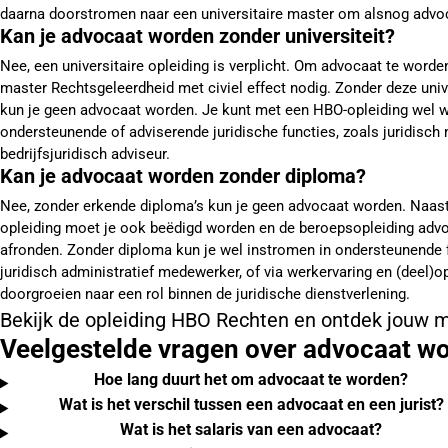
daarna doorstromen naar een universitaire master om alsnog advo
Kan je advocaat worden zonder universiteit?
Nee, een universitaire opleiding is verplicht. Om advocaat te word
master Rechtsgeleerdheid met civiel effect nodig. Zonder deze univ
kun je geen advocaat worden. Je kunt met een HBO-opleiding wel w
ondersteunende of adviserende juridische functies, zoals juridisc
bedrijfsjuridisch adviseur.
Kan je advocaat worden zonder diploma?
Nee, zonder erkende diploma’s kun je geen advocaat worden. Naast
opleiding moet je ook beëdigd worden en de beroepsopleiding adv
afronden. Zonder diploma kun je wel instromen in ondersteunende f
juridisch administratief medewerker, of via werkervaring en (deel)o
doorgroeien naar een rol binnen de juridische dienstverlening.
Bekijk de opleiding HBO Rechten en ontdek jouw 
Veelgestelde vragen over advocaat w
Hoe lang duurt het om advocaat te worden?
Wat is het verschil tussen een advocaat en een jurist?
Wat is het salaris van een advocaat?