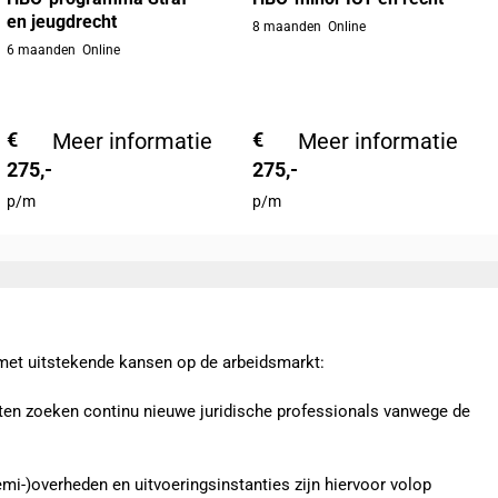
en jeugdrecht
8 maanden
Online
6 maanden
Online
€
Meer informatie
€
Meer informatie
275,-
275,-
p/m
p/m
k met uitstekende kansen op de arbeidsmarkt:
nten zoeken continu nieuwe juridische professionals vanwege de
mi-)overheden en uitvoeringsinstanties zijn hiervoor volop