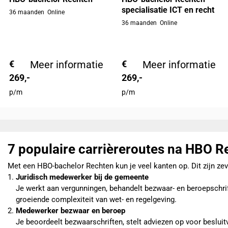
specialisatie ICT en recht
36 maanden
Online
36 maanden
Online
€
Meer informatie
€
Meer informatie
269,-
269,-
p/m
p/m
7 populaire carrièreroutes na HBO R
Met een HBO-bachelor Rechten kun je veel kanten op. Dit zijn zev
Juridisch medewerker bij de gemeente
Je werkt aan vergunningen, behandelt bezwaar- en beroepschri
groeiende complexiteit van wet- en regelgeving.
Medewerker bezwaar en beroep
Je beoordeelt bezwaarschriften, stelt adviezen op voor beslui