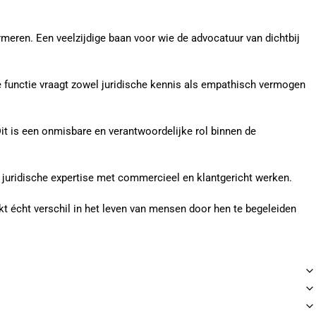
rmeren. Een veelzijdige baan voor wie de advocatuur van dichtbij
 functie vraagt zowel juridische kennis als empathisch vermogen
Dit is een onmisbare en verantwoordelijke rol binnen de
e juridische expertise met commercieel en klantgericht werken.
akt écht verschil in het leven van mensen door hen te begeleiden