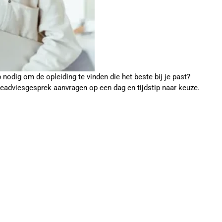
p nodig om de opleiding te vinden die het beste bij je past?
ieadviesgesprek aanvragen op een dag en tijdstip naar keuze.