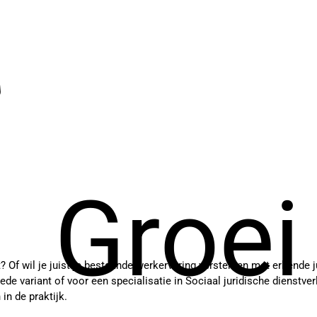
Groei
? Of wil je juist je bestaande werkervaring versterken met erkende
ede variant of voor een specialisatie in Sociaal juridische dienstver
in de praktijk.