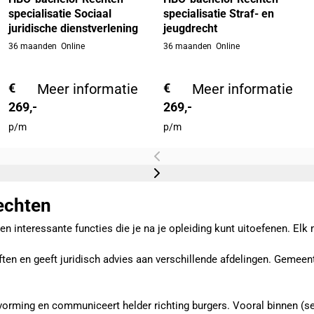
specialisatie Sociaal
specialisatie Straf- en
juridische dienstverlening
jeugdrecht
36 maanden
Online
36 maanden
Online
€
Meer informatie
€
Meer informatie
269,-
269,-
p/m
p/m
echten
en interessante functies die je na je opleiding kunt uitoefenen. El
ften en geeft juridisch advies aan verschillende afdelingen. Gemee
tvorming en communiceert helder richting burgers. Vooral binnen (se