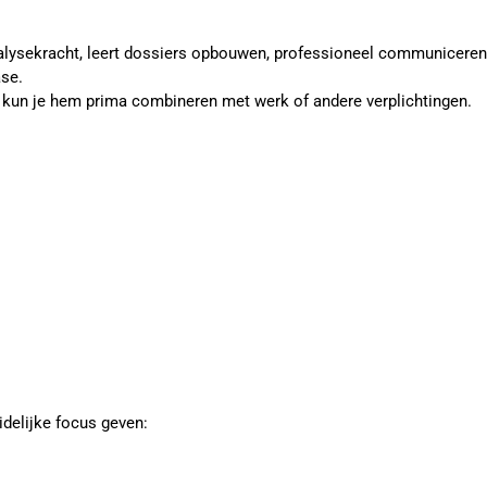
e analysekracht, leert dossiers opbouwen, professioneel communiceren
ase.
is, kun je hem prima combineren met werk of andere verplichtingen.
idelijke focus geven: