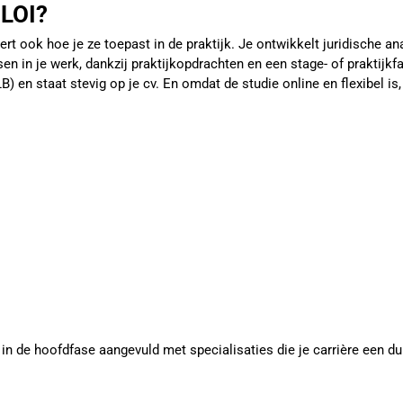
 LOI?
 leert ook hoe je ze toepast in de praktijk. Je ontwikkelt juridisch
sen in je werk, dankzij praktijkopdrachten en een stage- of praktijkf
LB) en staat stevig op je cv. En omdat de studie online en flexibel 
n de hoofdfase aangevuld met specialisaties die je carrière een du