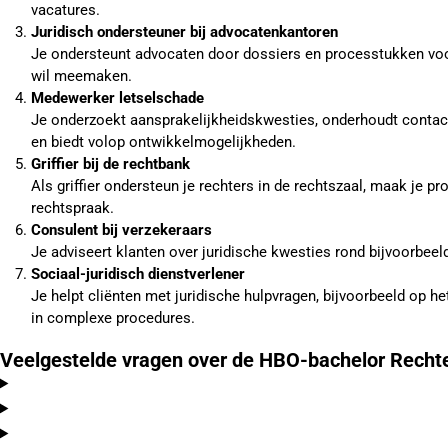
vacatures.
Juridisch ondersteuner bij advocatenkantoren
Je ondersteunt advocaten door dossiers en processtukken voor t
wil meemaken.
Medewerker letselschade
Je onderzoekt aansprakelijkheidskwesties, onderhoudt contact
en biedt volop ontwikkelmogelijkheden.
Griffier bij de rechtbank
Als griffier ondersteun je rechters in de rechtszaal, maak je p
rechtspraak.
Consulent bij verzekeraars
Je adviseert klanten over juridische kwesties rond bijvoorbee
Sociaal-juridisch dienstverlener
Je helpt cliënten met juridische hulpvragen, bijvoorbeeld op h
in complexe procedures.
Veelgestelde vragen over de HBO-bachelor Recht