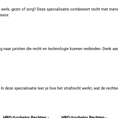
erk, gezin of zorg? Deze specialisatie combineert recht met mensg
iseur.
raag naar juristen die recht en technologie kunnen verbinden. Denk aa
In deze specialisatie leer je hoe het strafrecht werkt, wat de rechte
HBO-bachelor Rechten -
HBO-bachelor Rechten -