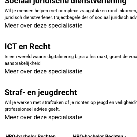
Sociaal juridische dienstverlening
Wil je mensen helpen met complexe vraagstukken rond inkomen, w
juridisch dienstverlener, trajectbegeleider of sociaal juridisch adv
Meer over deze specialisatie
ICT en Recht
In een wereld waarin digitalisering bijna alles raakt, groeit de v
aansprakelijkheid.
Meer over deze specialisatie
Straf- en jeugdrecht
Wil je werken met strafzaken of je richten op jeugd en veiligheid? 
professioneel advies geeft.
Meer over deze specialisatie
HBO-bachelor Rechten
HBO-bachelor Rechten -