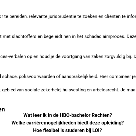
e bereiden, relevante jurisprudentie te zoeken en cliënten te info
 met slachtoffers en begeleidt hen in het schadeclaimproces. Deze
roces-verbalen op en houd je de voortgang van zaken zorgvuldig bij. 
ld schade, polisvoorwaarden of aansprakelijkheid. Hier combineer j
et gebied van sociale zekerheid, huisvesting en arbeidsrecht. Je ma
en
Wat leer ik in de HBO-bachelor Rechten?
Welke carrièremogelijkheden biedt deze opleiding?
Hoe flexibel is studeren bij LOI?