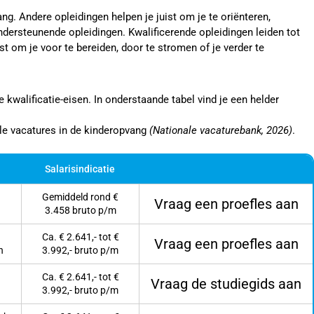
ang. Andere opleidingen helpen je juist om je te oriënteren,
dersteunende opleidingen. Kwalificerende opleidingen leiden tot
t om je voor te bereiden, door te stromen of je verder te
 kwalificatie-eisen. In onderstaande tabel vind je een helder
le vacatures in de kinderopvang
(Nationale vacaturebank, 2026)
.
Salarisindicatie
Gemiddeld rond €
Vraag een proefles aan
3.458 bruto p/m
Ca. € 2.641,- tot €
Vraag een proefles aan
n
3.992,- bruto p/m
Ca. € 2.641,- tot €
Vraag de studiegids aan
3.992,- bruto p/m