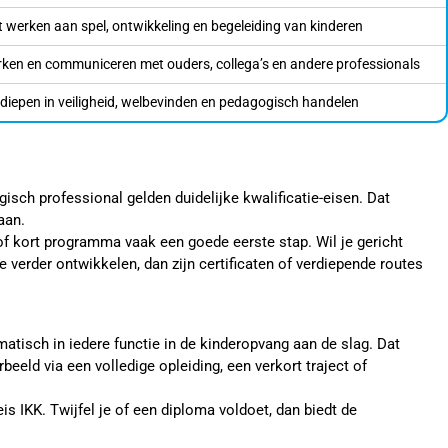
t werken aan spel, ontwikkeling en begeleiding van kinderen
en en communiceren met ouders, collega’s en andere professionals
rdiepen in veiligheid, welbevinden en pedagogisch handelen
gisch professional gelden duidelijke kwalificatie-eisen. Dat
aan.
g of kort programma vaak een goede eerste stap. Wil je gericht
 verder ontwikkelen, dan zijn certificaten of verdiepende routes
atisch in iedere functie in de kinderopvang aan de slag. Dat
beeld via een volledige opleiding, een verkort traject of
s IKK. Twijfel je of een diploma voldoet, dan biedt de