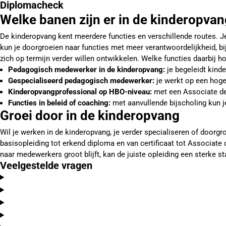
Diplomacheck
Welke banen zijn er in de kinderopva
De kinderopvang kent meerdere functies en verschillende routes. Je k
kun je doorgroeien naar functies met meer verantwoordelijkheid, bi
zich op termijn verder willen ontwikkelen. Welke functies daarbij hor
Pedagogisch medewerker in de kinderopvang:
je begeleidt kinde
Gespecialiseerd pedagogisch medewerker:
je werkt op een hoge
Kinderopvangprofessional op HBO-niveau:
met een Associate deg
Functies in beleid of coaching:
met aanvullende bijscholing kun
Groei door in de kinderopvang
Wil je werken in de kinderopvang, je verder specialiseren of doorgro
basisopleiding tot erkend diploma en van certificaat tot Associate
naar medewerkers groot blijft, kan de juiste opleiding een sterke sta
Veelgestelde vragen