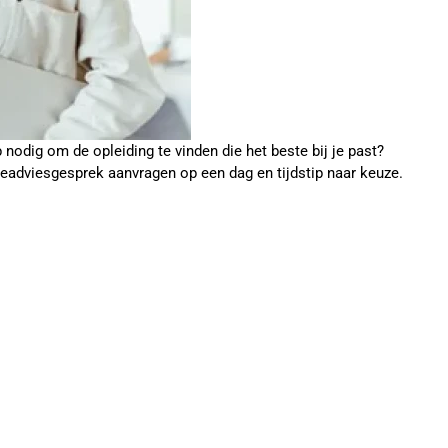
p nodig om de opleiding te vinden die het beste bij je past?
ieadviesgesprek aanvragen op een dag en tijdstip naar keuze.