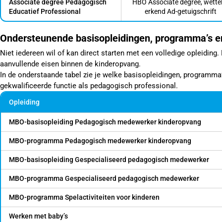
Associate degree Pedagogisch
HBO Associate degree, wettel
Educatief Professional
erkend Ad-getuigschrift
Ondersteunende basisopleidingen, programma’s en
Niet iedereen wil of kan direct starten met een volledige opleiding
aanvullende eisen binnen de kinderopvang.
In de onderstaande tabel zie je welke basisopleidingen, programma’s 
gekwalificeerde functie als pedagogisch professional.
Opleiding
MBO-basisopleiding Pedagogisch medewerker kinderopvang
MBO-programma Pedagogisch medewerker kinderopvang
MBO-basisopleiding Gespecialiseerd pedagogisch medewerker
MBO-programma Gespecialiseerd pedagogisch medewerker
MBO-programma Spelactiviteiten voor kinderen
Werken met baby’s