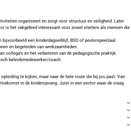
viteiten organiseert en zorgt voor structuur en veiligheid. Later
oor is het vakgebied interessant voor zowel starters als mensen die
in bijvoorbeeld een kinderdagverblijf, BSO of peuterspeelzaal.
plannen en begeleiden van werkzaamheden.
van collega’s en het verbeteren van de pedagogische praktijk.
gisch beleidsmedewerker/coach.
opleiding te kijken, maar naar de hele route die bij jou past. Van
e toekomst in de kinderopvang. Juist in een sector waar de vraag