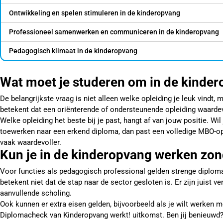
Ontwikkeling en spelen stimuleren in de kinderopvang
Professioneel samenwerken en communiceren in de kinderopvang
Pedagogisch klimaat in de kinderopvang
Wat moet je studeren om in de kinde
De belangrijkste vraag is niet alleen welke opleiding je leuk vindt,
betekent dat een oriënterende of ondersteunende opleiding waardevol
Welke opleiding het beste bij je past, hangt af van jouw positie. Wi
toewerken naar een erkend diploma, dan past een volledige MBO-oplei
vaak waardevoller.
Kun je in de kinderopvang werken zo
Voor functies als pedagogisch professional gelden strenge diploma-e
betekent niet dat de stap naar de sector gesloten is. Er zijn juist v
aanvullende scholing.
Ook kunnen er extra eisen gelden, bijvoorbeeld als je wilt werken m
Diplomacheck van Kinderopvang werkt! uitkomst. Ben jij benieuwd?