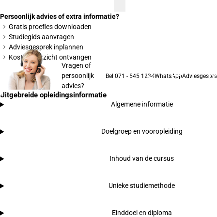
Persoonlijk advies of extra informatie?
Gratis proefles downloaden
Studiegids aanvragen
Adviesgesprek inplannen
Kostenoverzicht ontvangen
Vragen of
persoonlijk
Bel 071 - 545 1234
WhatsApp
Adviesgespre
advies?
Uitgebreide opleidingsinformatie
Algemene informatie
Doelgroep en vooropleiding
Inhoud van de cursus
Unieke studiemethode
Einddoel en diploma