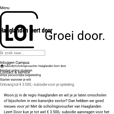
Menu
Haaglanden leert door
Groei door.
Inloggen Campus
Subsidie
Scholingsvoucher Haaglanden leert door
Flexibel online studeren
Contact
& service
Altijd persoonlijke begeleiding
Starten wanneer je wilt
Ontvang tot € 3.500,- subsidie voor je opleiding.
Woon jij in de regio Haaglanden en wil je je laten omscholen
of bijscholen in een kansrijke sector? Dan hebben we goed
nieuws voor je! Met de scholingsvoucher van Haaglanden
Leert Door kun je tot wel € 3.500,- subsidie aanvragen voor het