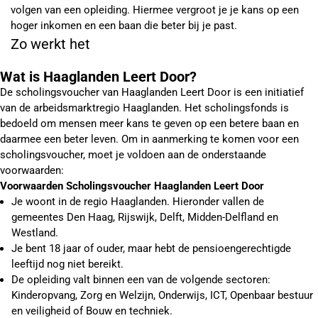
volgen van een opleiding. Hiermee vergroot je je kans op een
hoger inkomen en een baan die beter bij je past.
Zo werkt het
Wat is Haaglanden Leert Door?
De scholingsvoucher van Haaglanden Leert Door is een initiatief
van de arbeidsmarktregio Haaglanden. Het scholingsfonds is
bedoeld om mensen meer kans te geven op een betere baan en
daarmee een beter leven. Om in aanmerking te komen voor een
scholingsvoucher, moet je voldoen aan de onderstaande
voorwaarden:
Voorwaarden Scholingsvoucher Haaglanden Leert Door
Je woont in de regio Haaglanden. Hieronder vallen de
gemeentes Den Haag, Rijswijk, Delft, Midden-Delfland en
Westland.
Je bent 18 jaar of ouder, maar hebt de pensioengerechtigde
leeftijd nog niet bereikt.
De opleiding valt binnen een van de volgende sectoren:
Kinderopvang, Zorg en Welzijn, Onderwijs, ICT, Openbaar bestuur
en veiligheid of Bouw en techniek.