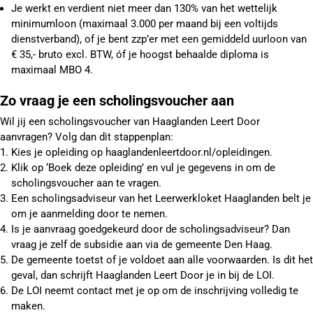
Je werkt en verdient niet meer dan 130% van het wettelijk
minimumloon (maximaal 3.000 per maand bij een voltijds
dienstverband), of je bent zzp’er met een gemiddeld uurloon van
€ 35,- bruto excl. BTW, óf je hoogst behaalde diploma is
maximaal MBO 4.
Zo vraag je een scholingsvoucher aan
Wil jij een scholingsvoucher van Haaglanden Leert Door
aanvragen? Volg dan dit stappenplan:
Kies je opleiding op haaglandenleertdoor.nl/opleidingen.
Klik op ‘Boek deze opleiding’ en vul je gegevens in om de
scholingsvoucher aan te vragen.
Een scholingsadviseur van het Leerwerkloket Haaglanden belt je
om je aanmelding door te nemen.
Is je aanvraag goedgekeurd door de scholingsadviseur? Dan
vraag je zelf de subsidie aan via de gemeente Den Haag.
De gemeente toetst of je voldoet aan alle voorwaarden. Is dit het
geval, dan schrijft Haaglanden Leert Door je in bij de LOI.
De LOI neemt contact met je op om de inschrijving volledig te
maken.