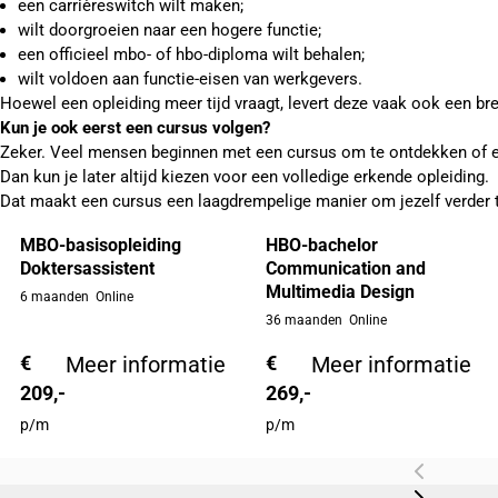
een carrièreswitch wilt maken;
wilt doorgroeien naar een hogere functie;
een officieel mbo- of hbo-diploma wilt behalen;
wilt voldoen aan functie-eisen van werkgevers.
Hoewel een opleiding meer tijd vraagt, levert deze vaak ook een bred
Kun je ook eerst een cursus volgen?
Zeker. Veel mensen beginnen met een cursus om te ontdekken of ee
Dan kun je later altijd kiezen voor een volledige erkende opleiding.
Dat maakt een cursus een laagdrempelige manier om jezelf verder 
MBO-basisopleiding
HBO-bachelor
Doktersassistent
Communication and
Multimedia Design
6 maanden
Online
36 maanden
Online
€
Meer informatie
€
Meer informatie
209,-
269,-
p/m
p/m