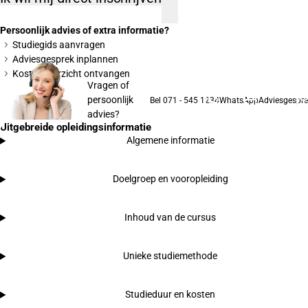
Persoonlijk advies of extra informatie?
Studiegids aanvragen
Adviesgesprek inplannen
Kostenoverzicht ontvangen
Vragen of
persoonlijk
Bel 071 - 545 1234
WhatsApp
Adviesgespre
advies?
Uitgebreide opleidingsinformatie
Algemene informatie
Doelgroep en vooropleiding
Inhoud van de cursus
Unieke studiemethode
Studieduur en kosten