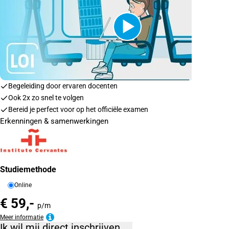
Begeleiding door ervaren docenten
Ook 2x zo snel te volgen
Bereid je perfect voor op het officiële examen
Erkenningen & samenwerkingen
Studiemethode
Online
€ 59,-
p/m
Meer informatie
Ik wil mij direct inschrijven