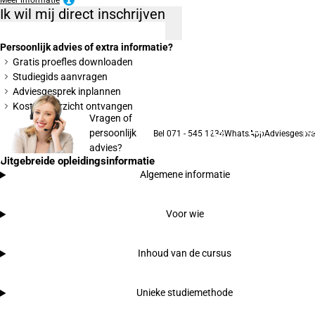
Meer informatie
Ik wil mij direct inschrijven
Persoonlijk advies of extra informatie?
Gratis proefles downloaden
Studiegids aanvragen
Adviesgesprek inplannen
Kostenoverzicht ontvangen
Vragen of
persoonlijk
Bel 071 - 545 1234
WhatsApp
Adviesgespre
advies?
Uitgebreide opleidingsinformatie
Algemene informatie
Voor wie
Inhoud van de cursus
Unieke studiemethode