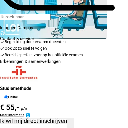
Inloggen Campus
Contact
& service
Begeleiding door ervaren docenten
Ook 2x zo snel te volgen
Bereid je perfect voor op het officiële examen
Erkenningen & samenwerkingen
Studiemethode
Online
€ 55,-
p/m
Meer informatie
Ik wil mij direct inschrijven