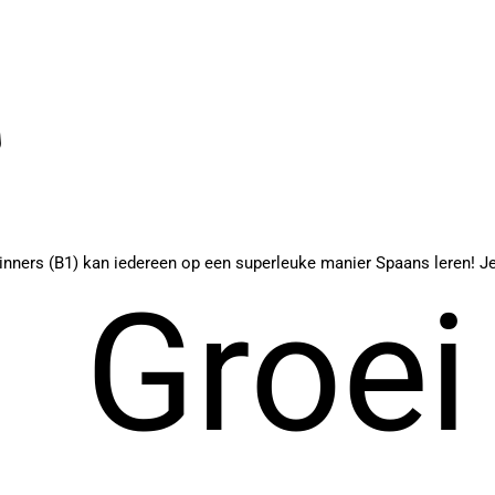
ers (B1) kan iedereen op een superleuke manier Spaans leren! Je le
Groei