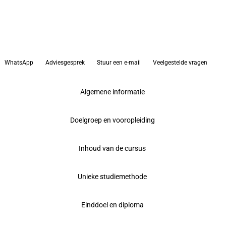
WhatsApp
Adviesgesprek
Stuur een e-mail
Veelgestelde vragen
Algemene informatie
Doelgroep en vooropleiding
Inhoud van de cursus
Unieke studiemethode
Einddoel en diploma