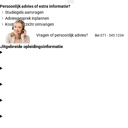
Persoonlijk advies of extra informatie?
Studiegids aanvragen
Adviesgesprek inplannen
Kostenoverzicht ontvangen
Vragen of persoonlijk advies?
Bel 071 - 545 1234
Uitgebreide opleidingsinformatie