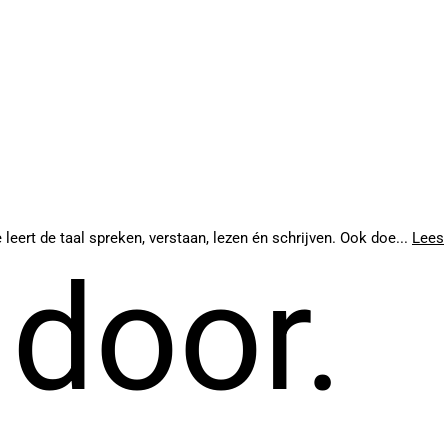
ert de taal spreken, verstaan, lezen én schrijven. Ook doe...
Lees
 door.