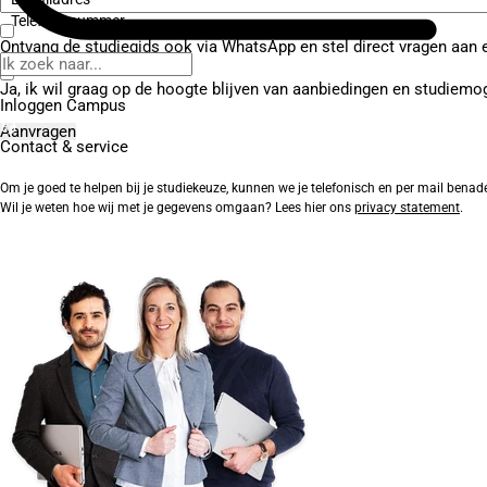
Telefoonnummer
Ontvang de studiegids ook via WhatsApp en stel direct vragen aan 
Ja, ik wil graag op de hoogte blijven van aanbiedingen en studiemo
Inloggen Campus
Contact
& service
Om je goed te helpen bij je studiekeuze, kunnen we je telefonisch en per mail benad
Wil je weten hoe wij met je gegevens omgaan? Lees hier ons
privacy statement
.