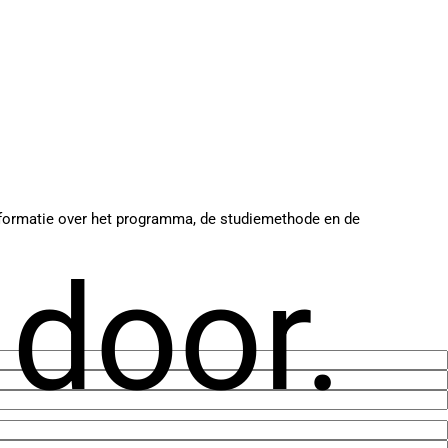
 informatie over het programma, de studiemethode en de
 door.